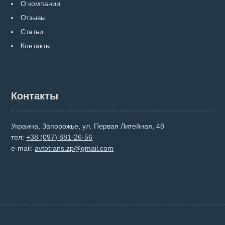
О компании
Отзывы
Статьи
Контакты
Контакты
Украина, Запорожье, ул. Первая Литейная, 48
тел:
+38 (097) 881-26-56
e-mail:
avtotrans.zp@gmail.com