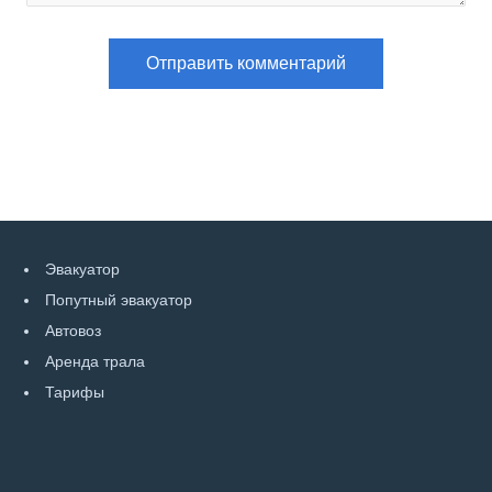
Эвакуатор
Попутный эвакуатор
Автовоз
Аренда трала
Тарифы