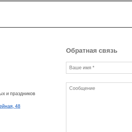
Обратная связь
ных и праздников
ейная, 48