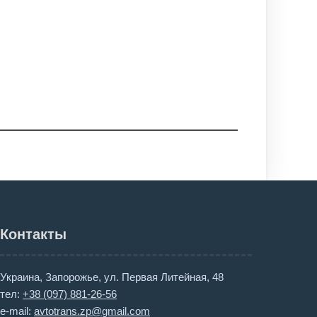
Контакты
Украина, Запорожье, ул. Первая Литейная, 48
тел:
+38 (097) 881-26-56
e-mail:
avtotrans.zp@gmail.com