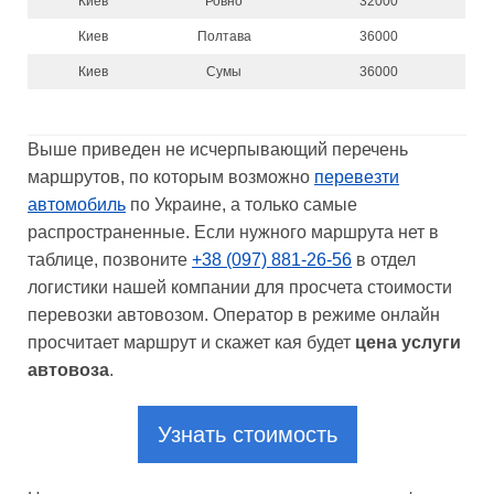
Киев
Ровно
32000
Киев
Полтава
36000
Киев
Сумы
36000
Выше приведен не исчерпывающий перечень
маршрутов, по которым возможно
перевезти
автомобиль
по Украине, а только самые
распространенные. Если нужного маршрута нет в
таблице, позвоните
+38 (097) 881-26-56
в отдел
логистики нашей компании для просчета стоимости
перевозки автовозом. Оператор в режиме онлайн
просчитает маршрут и скажет кая будет
цена услуги
автовоза
.
Узнать стоимость