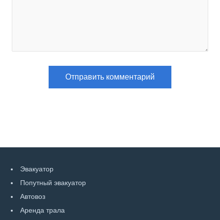
Эвакуатор
Попутный эвакуатор
Автовоз
Аренда трала