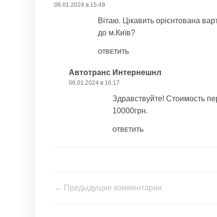
06.01.2024 в 15:49
Вітаю. Цікавить орієнтована вар
до м.Київ?
ОТВЕТИТЬ
Автотранс Интернешнл
06.01.2024 в 16:17
Здравствуйте! Стоимость пе
10000грн.
ОТВЕТИТЬ
← Предыдущие комментарии