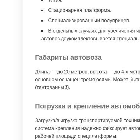
Стационарная платформа.
Специализированный полуприцеп.
В отдельных случаях для увеличения 
автовоз доукомплектовывается специал
Габариты автовоза
Длина — до 20 метров, высота — до 4-х ме
основном оснащен тремя осями. Может быть к
(тентованный).
Погрузка и крепление автомоб
Загрузка/выгрузка транспортируемой техни
система крепления надежно фиксирует авто
рабочей площади спецплатформы.