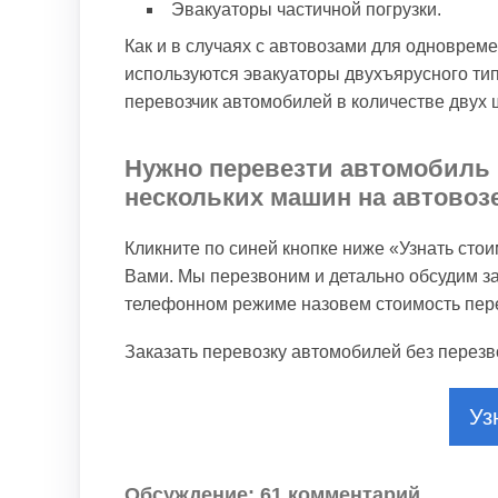
Эвакуаторы частичной погрузки.
Как и в случаях с автовозами для одноврем
используются эвакуаторы двухъярусного типа
перевозчик автомобилей в количестве двух 
Нужно перевезти автомобиль 
нескольких машин на автовоз
Кликните по синей кнопке ниже «Узнать сто
Вами. Мы перезвоним и детально обсудим зад
телефонном режиме назовем стоимость пер
Заказать перевозку автомобилей без пере
Уз
Обсуждение: 61 комментарий