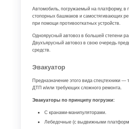
Автомобиль, погружаемый на платформу, в
стопорных башмаков и самостягивающих ре
при помощи противооткатных устройств.
Одноярусный автовоз в большей степени ра
Двухъярусный автовоз в свою очередь пред
средств.
Эвакуатор
Предназначение этого вида спецтехники — 
ДТП и/или требующих сложного ремонта.
Эвакуаторы по принципу погрузки:
С кранами-манипуляторами.
Лебедочные (с выдвижными платформ