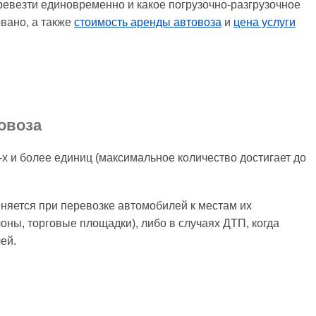
евезти единовременно и какое погрузочно-разгрузочное
овано, а также
стоимость аренды автовоза
и
цена услуги
овоза
-х и более единиц (максимальное количество достигает до
няется при перевозке автомобилей к местам их
оны, торговые площадки), либо в случаях ДТП, когда
ей.