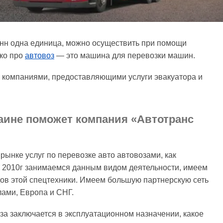
онн одна единица, можно осуществить при помощи
тко про
автовоз
— это машина для перевозки машин.
 компаниями, предоставляющими услуги эвакуатора и
аине поможет компания «Автотранс
ынке услуг по перевозке авто автовозами, как
 2010г занимаемся данным видом деятельности, имеем
дов этой спецтехники. Имеем большую партнерскую сеть
лами, Европа и СНГ.
за заключается в эксплуатационном назначении, какое