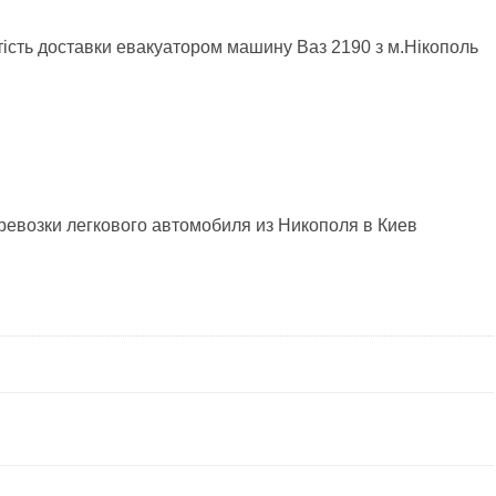
тість доставки евакуатором машину Ваз 2190 з м.Нікополь
ревозки легкового автомобиля из Никополя в Киев