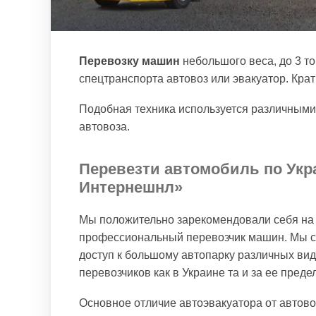
Перевозку машин
небольшого веса, до 3 т
спецтранспорта автовоз или эвакуатор. Кра
Подобная техника используется различными
автовоза.
Перевезти автомобиль по Укр
Интернешнл»
Мы положительно зарекомендовали себя на р
профессиональный перевозчик машин. Мы с
доступ к большому автопарку различных ви
перевозчиков как в Украине та и за ее преде
Основное отличие автоэвакуатора от автово