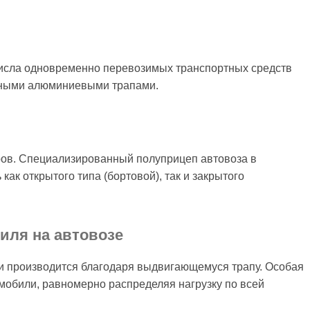
числа одновременно перевозимых транспортных средств
ьными алюминиевыми трапами.
тров. Специализированный полуприцеп автовоза в
ак открытого типа (бортовой), так и закрытого
иля на автовозе
ки производится благодаря выдвигающемуся трапу. Особая
мобили, равномерно распределяя нагрузку по всей