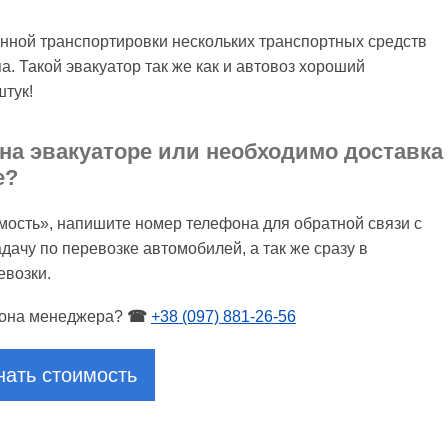
енной транспортировки нескольких транспортных средств
. Такой эвакуатор так же как и автовоз хороший
штук!
на эвакуаторе или необходимо доставка
е?
имость», напишите номер телефона для обратной связи с
ачу по перевозке автомобилей, а так же сразу в
евозки.
звона менеджера?
☎
+38 (097) 881-26-56
нать стоимость