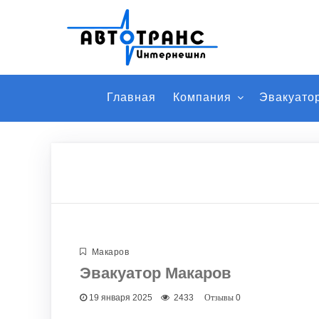
Главная
Компания
Эвакуато
Макаров
Эвакуатор Макаров
19 января 2025
2433
0