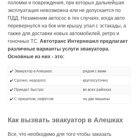
поломки и повреждения, при которых дальнейшая
эксплуатация невозможна или не допускается по
ПДД. Незаменим автосос в тех случаях, когда авто
перевернулся на бок или крышу, упал с эстакады, а
также для доставки новых автомобилей, ретро и
гоночных ТС.
Автотранс Интернешнл предлагает
различные варианты услуги эвакуатора.
Основные из них - это:
✔️ Эвакуатор в Алешках:
рядом с вами
✔️ Срочно, недорого:
круглосуточно
✔️ Приедет быстро:
во всех районах
✔️ С прицепом, лафетом:
на две машины
Как вызвать эвакуатор в Алешках
Все, что необходимо для того чтобы заказать