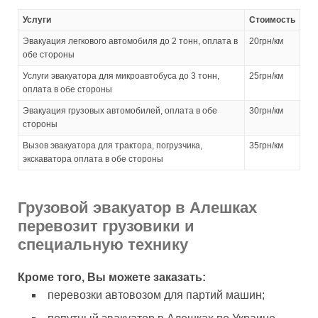
Услуги
Стоимость
Эвакуация легкового автомобиля до 2 тонн, оплата в
20грн/км
обе стороны
Услуги эвакуатора для микроавтобуса до 3 тонн,
25грн/км
оплата в обе стороны
Эвакуация грузовых автомобилей, оплата в обе
30грн/км
стороны
Вызов эвакуатора для трактора, погрузчика,
35грн/км
экскаватора оплата в обе стороны
Грузовой эвакуатор в Алешках
перевозит грузовики и
специальную технику
Кроме того, Вы можете заказать:
перевозки автовозом для партий машин;