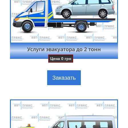
Услуги эвакуатора до 2 тонн
Цена
0
грн
Заказать