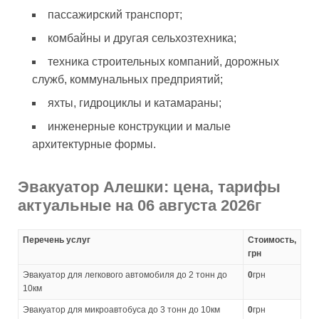
пассажирский транспорт;
комбайны и другая сельхозтехника;
техника строительных компаний, дорожных
служб, коммунальных предприятий;
яхты, гидроциклы и катамараны;
инженерные конструкции и малые
архитектурные формы.
Эвакуатор Алешки: цена, тарифы
актуальные на 06 августа 2026г
Перечень услуг
Стоимость,
грн
Эвакуатор для легкового автомобиля до 2 тонн до
0
грн
10км
Эвакуатор для микроавтобуса до 3 тонн до 10км
0
грн