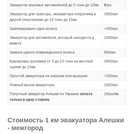
Эвакуатор грузовых автомобилей до 5 тонн до 10км
0
грн
Эвакуатор для трактора, экскаватора погрузчика и
3000грн
другой спецтехники до 10 тонн до 15км
Заблокировано одно колесо
+250грн
Эвакуатор для автомобиля, который находится в
1000грн
кювете
Замена одного поврежденного колеса
600грн
Буксировка грузовика от 5 до 10 тонн на жесткой
3000грн
сцепке до 15км
Простой эвакуатора на загрузке или выгрузке
+250грн
Ложный вызов эвакуатора
1000грн
Попутный эвакуатор Алешки по Украине
оплата
18грн/км
только в одну сторону
Стоимость 1 км эвакуатора Алешки
- межгород