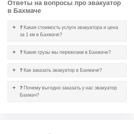
Ответы на вопросы про эвакуатор
в Бахмаче
❓ Какая стоимость услуги эвакуатора и цена
за 1 км в Бахмаче?
❓ Какие грузы мы перевозим в Бахмаче?
❓ Как заказать эвакуатор в Бахмаче?
❓ Почему выгодно заказать у нас эвакуатор
Бахмач?