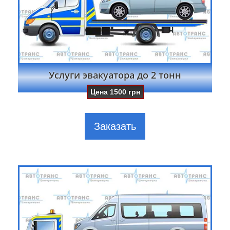
Услуги эвакуатора до 2 тонн
Цена
1500
грн
Заказать