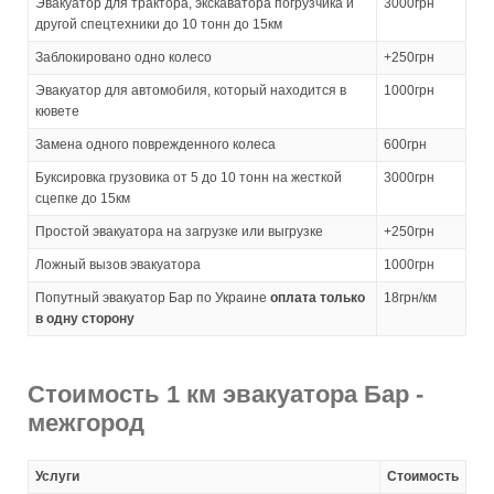
Эвакуатор для трактора, экскаватора погрузчика и
3000грн
другой спецтехники до 10 тонн до 15км
Заблокировано одно колесо
+250грн
Эвакуатор для автомобиля, который находится в
1000грн
кювете
Замена одного поврежденного колеса
600грн
Буксировка грузовика от 5 до 10 тонн на жесткой
3000грн
сцепке до 15км
Простой эвакуатора на загрузке или выгрузке
+250грн
Ложный вызов эвакуатора
1000грн
Попутный эвакуатор Бар по Украине
оплата только
18грн/км
в одну сторону
Стоимость 1 км эвакуатора Бар -
межгород
Услуги
Стоимость