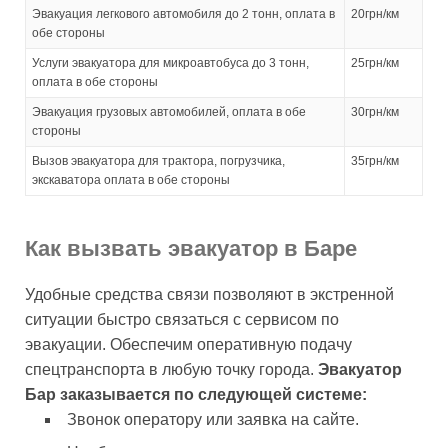
Эвакуация легкового автомобиля до 2 тонн, оплата в
20грн/км
обе стороны
Услуги эвакуатора для микроавтобуса до 3 тонн,
25грн/км
оплата в обе стороны
Эвакуация грузовых автомобилей, оплата в обе
30грн/км
стороны
Вызов эвакуатора для трактора, погрузчика,
35грн/км
экскаватора оплата в обе стороны
Как вызвать эвакуатор в Баре
Удобные средства связи позволяют в экстренной
ситуации быстро связаться с сервисом по
эвакуации. Обеспечим оперативную подачу
спецтранспорта в любую точку города.
Эвакуатор
Бар заказывается по следующей системе:
Звонок оператору или заявка на сайте.