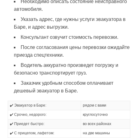
Необходимо описать состояние неисправного
автомобиля.
Указать адрес, где нужны услуги эвакуатора в
Баре, и адрес выгрузки.
Консультант озвучит стоимость перевозки.
После согласования цены перевозки ожидайте
приезда спецтехники.
Водитель аккуратно произведет погрузку и
безопасно транспортирует груз.
Заказчик удобным способом оплачивает
дешевый эвакуатор в Баре.
✔️ Эвакуатор в Баре:
рядом с вами
✔️ Срочно, недорого:
круглосуточно
✔️ Приедет быстро:
во всех районах
✔️ С прицепом, лафетом:
на две машины