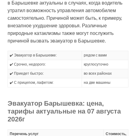
в Барышевке актуальны в случаях, когда водитель
утратил возможность управления автомобилем
самостоятельно. Причиной может быть, к примеру,
внезапное ухудшение здоровья. Различные
природные катаклизмы также могут послужить
причиной вызвать эвакуатор в Барышевке.
✔️ Эвакуатор в Барышевке:
рядом с вами
✔️ Срочно, недорого:
круглосуточно
✔️ Приедет быстро:
во всех районах
✔️ С прицепом, лафетом:
на две машины
Эвакуатор Барышевка: цена,
тарифы актуальные на 07 августа
2026г
Перечень услуг
Стоимость,