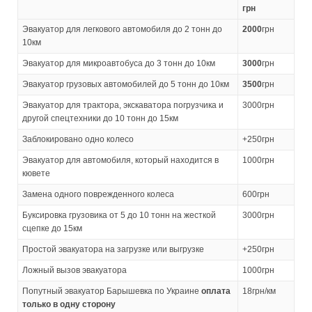
грн
Эвакуатор для легкового автомобиля до 2 тонн до
2000
грн
10км
Эвакуатор для микроавтобуса до 3 тонн до 10км
3000
грн
Эвакуатор грузовых автомобилей до 5 тонн до 10км
3500
грн
Эвакуатор для трактора, экскаватора погрузчика и
3000грн
другой спецтехники до 10 тонн до 15км
Заблокировано одно колесо
+250грн
Эвакуатор для автомобиля, который находится в
1000грн
кювете
Замена одного поврежденного колеса
600грн
Буксировка грузовика от 5 до 10 тонн на жесткой
3000грн
сцепке до 15км
Простой эвакуатора на загрузке или выгрузке
+250грн
Ложный вызов эвакуатора
1000грн
Попутный эвакуатор Барышевка по Украине
оплата
18грн/км
только в одну сторону