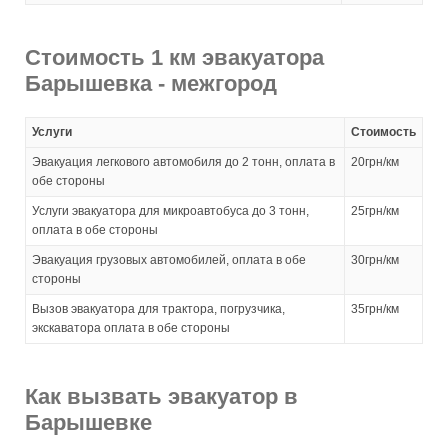
Стоимость 1 км эвакуатора
Барышевка - межгород
Услуги
Стоимость
Эвакуация легкового автомобиля до 2 тонн, оплата в
20грн/км
обе стороны
Услуги эвакуатора для микроавтобуса до 3 тонн,
25грн/км
оплата в обе стороны
Эвакуация грузовых автомобилей, оплата в обе
30грн/км
стороны
Вызов эвакуатора для трактора, погрузчика,
35грн/км
экскаватора оплата в обе стороны
Как вызвать эвакуатор в
Барышевке