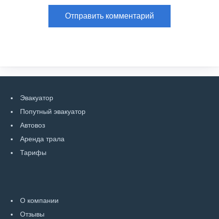
Эвакуатор
Попутный эвакуатор
Автовоз
Аренда трала
Тарифы
О компании
Отзывы