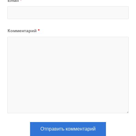
Email
*
Комментарий
*