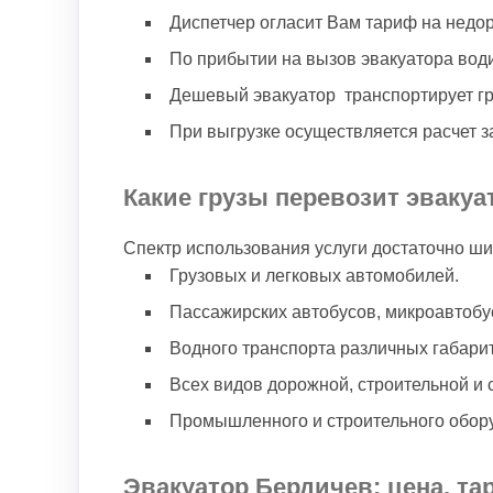
Диспетчер огласит Вам тариф на недор
По прибытии на вызов эвакуатора води
Дешевый эвакуатор транспортирует гру
При выгрузке осуществляется расчет з
Какие грузы перевозит эвакуа
Спектр использования услуги достаточно ши
Грузовых и легковых автомобилей.
Пассажирских автобусов, микроавтобу
Водного транспорта различных габари
Всех видов дорожной, строительной и 
Промышленного и строительного обор
Эвакуатор Бердичев: цена, та