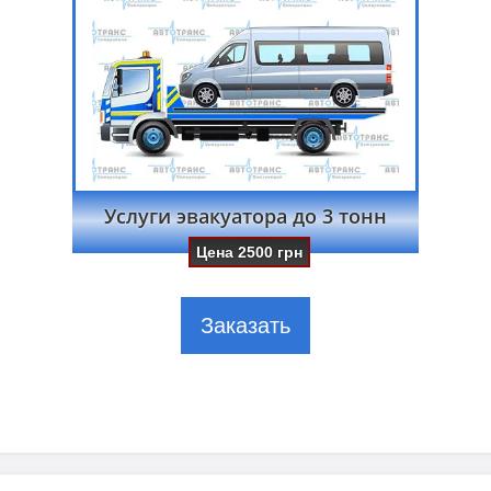
Услуги эвакуатора до 3 тонн
Цена
2500
грн
Заказать