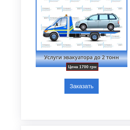
Услуги эвакуатора до 2 тонн
Цена
1700
грн
Заказать