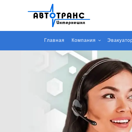
Главная
Компания
Эвакуато