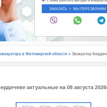
С нами работать выгодно и комфортн
 эвакуатора в Житомирской области
»
Эвакуатор Бердич
ердичеве актуальные на 08 августа 2026г