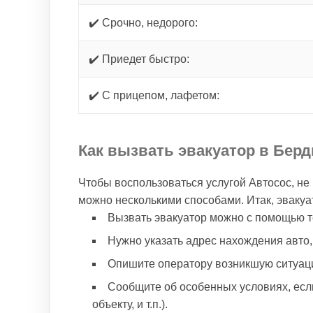
✔️ Срочно, недорого:
✔️ Приедет быстро:
✔️ С прицепом, лафетом:
Как вызвать эвакуатор в Бер
Чтобы воспользоваться услугой Автосос, не
можно несколькими способами. Итак, эваку
Вызвать эвакуатор можно с помощью т
Нужно указать адрес нахождения авто, 
Опишите оператору возникшую ситуаци
Сообщите об особенных условиях, если
объекту, и т.п.).