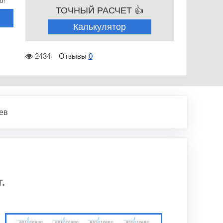
о!
ТОЧНЫЙ РАСЧЕТ 👍
Калькулятор
2434
Отзывы
0
ев
.