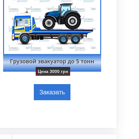
Грузовой эвакуатор до 5 тонн
Цена
3000
грн
Заказать