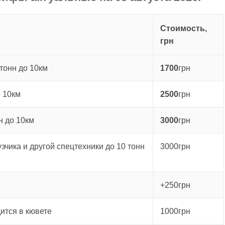
Стоимость,
грн
тонн до 10км
1700
грн
о 10км
2500
грн
н до 10км
3000
грн
зчика и другой спецтехники до 10 тонн
3000грн
+250грн
ится в кювете
1000грн