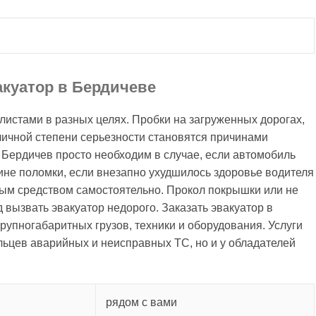
акуатор в Бердичеве
истами в разных целях. Пробки на загруженных дорогах,
личной степени серьезности становятся причинами
 Бердичев просто необходим в случае, если автомобиль
ине поломки, если внезапно ухудшилось здоровье водителя
ным средством самостоятельно. Прокол покрышки или не
 вызвать эвакуатор недорого. Заказать эвакуатор в
упногабаритных грузов, техники и оборудования. Услуги
льцев аварийных и неисправных ТС, но и у обладателей
рядом с вами