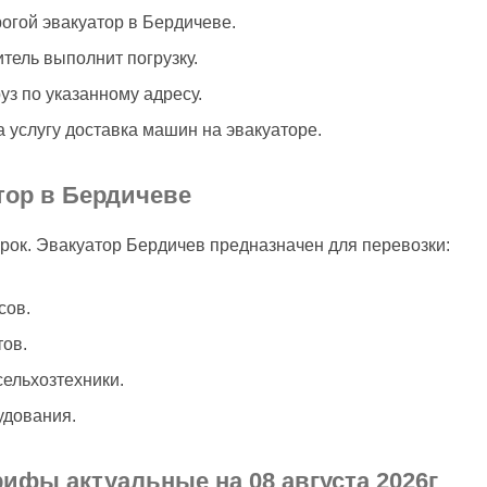
огой эвакуатор в Бердичеве.
тель выполнит погрузку.
з по указанному адресу.
а услугу доставка машин на эвакуаторе.
тор в Бердичеве
рок. Эвакуатор Бердичев предназначен для перевозки:
сов.
тов.
сельхозтехники.
удования.
рифы актуальные на 08 августа 2026г