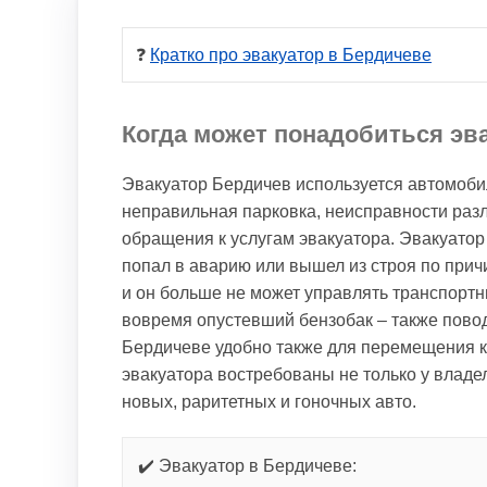
❓ 
Кратко про эвакуатор в Бердичеве
Когда может понадобиться эв
Эвакуатор Бердичев используется автомобил
неправильная парковка, неисправности раз
обращения к услугам эвакуатора. Эвакуатор
попал в аварию или вышел из строя по прич
и он больше не может управлять транспорт
вовремя опустевший бензобак – также повод
Бердичеве удобно также для перемещения кр
эвакуатора востребованы не только у владе
новых, раритетных и гоночных авто.
✔️ Эвакуатор в Бердичеве: