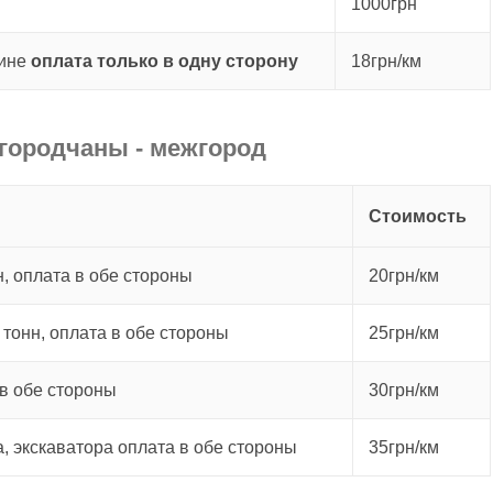
1000грн
аине
оплата только в одну сторону
18грн/км
огородчаны - межгород
Стоимость
, оплата в обе стороны
20грн/км
 тонн, оплата в обе стороны
25грн/км
в обе стороны
30грн/км
а, экскаватора оплата в обе стороны
35грн/км