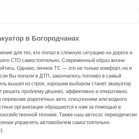
акуатор в Богородчанах
ние для тех, кто попал в сложную ситуацию на дороге и
шего СТО самостоятельно. Современный образ жизни
ойтись. Однако, личное ТС — это не только комфорт, но и
сли Вы попали в ДТП, закончилось топливо в самый
ль вышел из строя, хорошим выбором станет эвакуатор
ет решить проблему дёшево, эффективно и оперативно.
и перевозке раритетных авто, спецтехники или водного
стные организации обращаются к нам за помощью в
охозяйственной техники. Также наш автосос периодически
стоянии управлять автомобилем самостоятельно
).