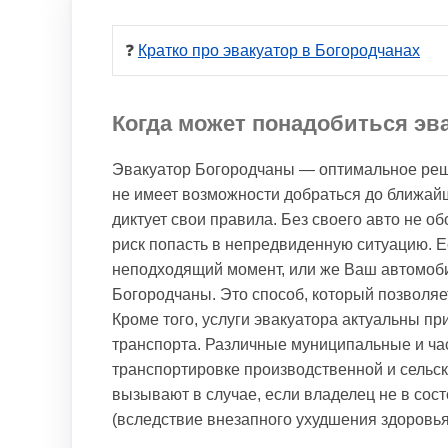
❓ 
Кратко про эвакуатор в Богородчанах
Когда может понадобиться эв
Эвакуатор Богородчаны — оптимальное реше
не имеет возможности добраться до ближай
диктует свои правила. Без своего авто не об
риск попасть в непредвиденную ситуацию. Е
неподходящий момент, или же Ваш автомоби
Богородчаны. Это способ, который позволя
Кроме того, услуги эвакуатора актуальны пр
транспорта. Различные муниципальные и ча
транспортировке производственной и сельск
вызывают в случае, если владелец не в со
(вследствие внезапного ухудшения здоровья