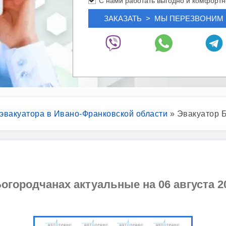
С нами работать выгодно и комфортн
 эвакуатора в Ивано-Франковской области
»
Эвакуатор 
огородчанах актуальные на 06 августа 20