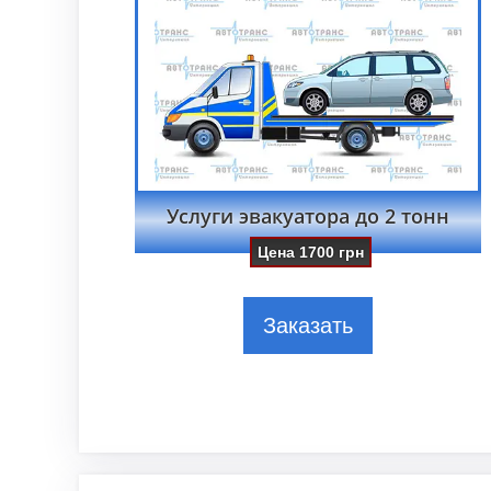
Услуги эвакуатора до 2 тонн
Цена
1700
грн
Заказать