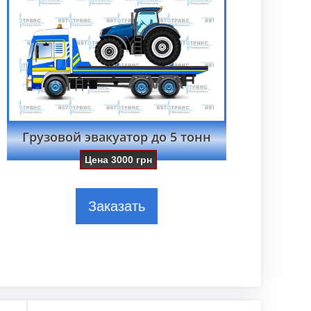
Грузовой эвакуатор до 5 тонн
Цена
3000
грн
Заказать