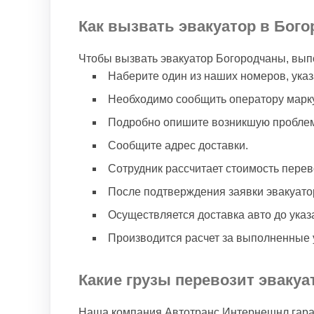
Как вызвать эвакуатор в Бого
Чтобы вызвать эвакуатор Богородчаны, вып
Наберите один из наших номеров, указ
Необходимо сообщить оператору марку
Подробно опишите возникшую проблем
Сообщите адрес доставки.
Сотрудник рассчитает стоимость перев
После подтверждения заявки эвакуато
Осуществляется доставка авто до указ
Производится расчет за выполненные у
Какие грузы перевозит эвакуа
Наша компания Автотранс Интернешнл гаран