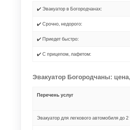
✔️ Эвакуатор в Богородчанах:
✔️ Срочно, недорого:
✔️ Приедет быстро:
✔️ С прицепом, лафетом:
Эвакуатор Богородчаны: цена,
Перечень услуг
Эвакуатор для легкового автомобиля до 2 