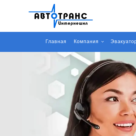
Главная
Компания
Эвакуато