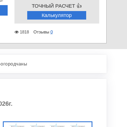
о!
ТОЧНЫЙ РАСЧЕТ 👍
Калькулятор
1818
Отзывы
0
Богородчаны
26г.