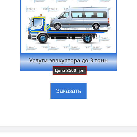
Услуги эвакуатора до 3 тонн
Цена
2500
грн
Заказать