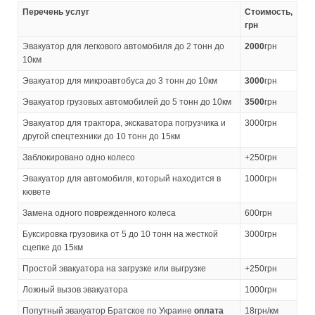
Перечень услуг
Стоимость,
грн
Эвакуатор для легкового автомобиля до 2 тонн до
2000
грн
10км
Эвакуатор для микроавтобуса до 3 тонн до 10км
3000
грн
Эвакуатор грузовых автомобилей до 5 тонн до 10км
3500
грн
Эвакуатор для трактора, экскаватора погрузчика и
3000грн
другой спецтехники до 10 тонн до 15км
Заблокировано одно колесо
+250грн
Эвакуатор для автомобиля, который находится в
1000грн
кювете
Замена одного поврежденного колеса
600грн
Буксировка грузовика от 5 до 10 тонн на жесткой
3000грн
сцепке до 15км
Простой эвакуатора на загрузке или выгрузке
+250грн
Ложный вызов эвакуатора
1000грн
Попутный эвакуатор Братское по Украине
оплата
18грн/км