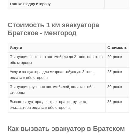
только в одну сторону
Стоимость 1 км эвакуатора
Братское - межгород
Услуги
Стоимость
Эвакуация легкового автомобиля до 2 тонн, оплата в
20грн/км
обе стороны
Услуги эвакуатора для микроавтобуса до 3 тонн,
25грн/км
оплата в обе стороны
Эвакуация грузовых автомобилей, оплата в обе
30грн/км
стороны
Вызов эвакуатора для трактора, погрузчика,
35грн/км
экскаватора оплата в обе стороны
Как вызвать эвакуатор в Братском