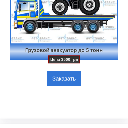
Грузовой эвакуатор до 5 тонн
Цена
3500
грн
Заказать