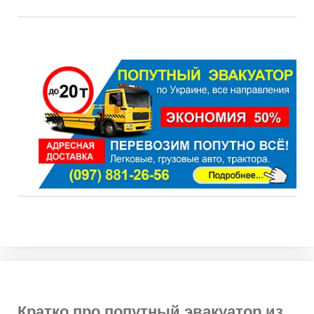
Кратко про попутный эвакуатор из