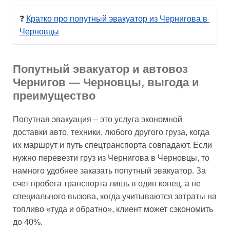
❓ 
Кратко про попутный эвакуатор из Чернигова в 
Черновцы
Попутный эвакуатор и автовоз
Чернигов — Черновцы, выгода и
преимущество
Попутная эвакуация – это услуга экономной
доставки авто, техники, любого другого груза, когда
их маршрут и путь спецтранспорта совпадают. Если
нужно перевезти груз из Чернигова в Черновцы, то
намного удобнее заказать попутный эвакуатор. За
счет пробега транспорта лишь в один конец, а не
специального вызова, когда учитываются затраты на
топливо «туда и обратно», клиент может сэкономить
до 40%.