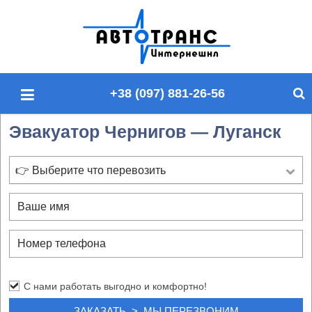
П
о
и
с
+38 (097) 881-26-56
к
п
Эвакуатор Чернигов — Луганск
о
с
а
👉 Выберите что перевозить
й
т
у
С нами работать выгодно и комфортно!