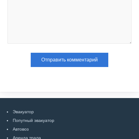
Эвакуатор
Попутный эвакуатор
Автовоз
Аренда трала