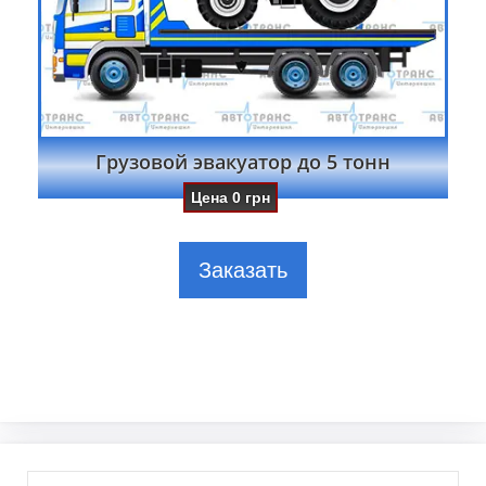
Грузовой эвакуатор до 5 тонн
Цена
0
грн
Заказать