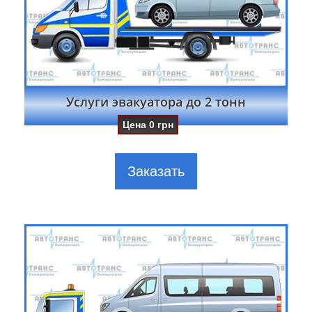
Услуги эвакуатора до 2 тонн
Цена
0
грн
Заказать