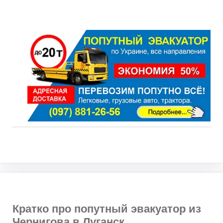
Кратко про попутный эвакуатор из
Чернигова в Луганск