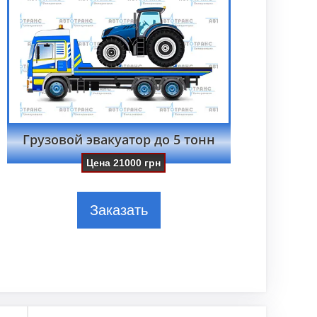
Грузовой эвакуатор до 5 тонн
Цена
21000
грн
Заказать