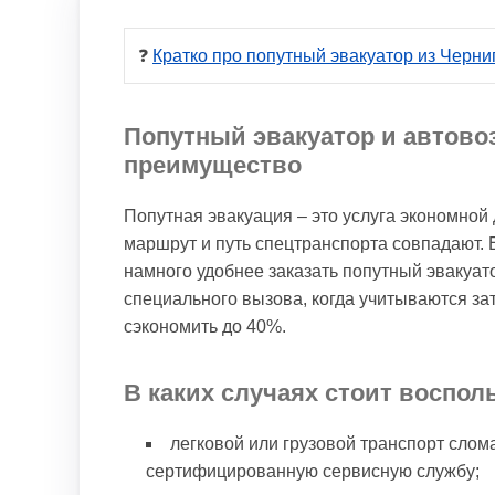
❓ 
Кратко про попутный эвакуатор из Черни
Попутный эвакуатор и автово
преимущество
Попутная эвакуация – это услуга экономной д
маршрут и путь спецтранспорта совпадают. Е
намного удобнее заказать попутный эвакуато
специального вызова, когда учитываются зат
сэкономить до 40%.
В каких случаях стоит воспол
легковой или грузовой транспорт слома
сертифицированную сервисную службу;