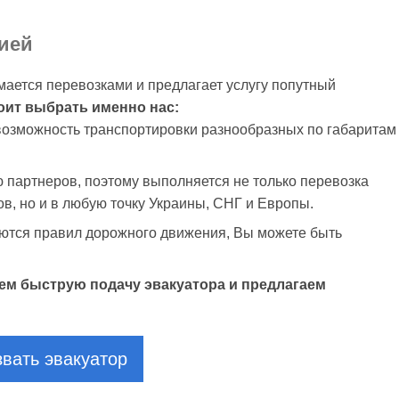
ией
мается перевозками и предлагает услугу попутный
оит выбрать именно нас:
возможность транспортировки разнообразных по габаритам
ю партнеров, поэтому выполняется не только перевозка
в, но и в любую точку Украины, СНГ и Европы.
ются правил дорожного движения, Вы можете быть
ем быструю подачу эвакуатора и предлагаем
вать эвакуатор