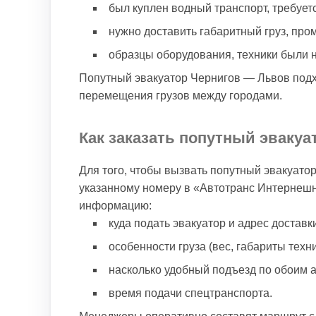
был куплен водный транспорт, требуетс
нужно доставить габаритный груз, про
образцы оборудования, техники были н
Попутный эвакуатор Чернигов — Львов подхо
перемещения грузов между городами.
Как заказать попутный эваку
Для того, чтобы вызвать попутный эвакуатор
указанному номеру в «Автотранс Интернешн
информацию:
куда подать эвакуатор и адрес доставки
особенности груза (вес, габариты техни
насколько удобный подъезд по обоим 
время подачи спецтранспорта.