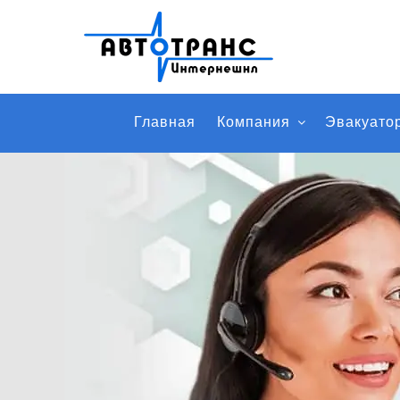
Главная
Компания
Эвакуато