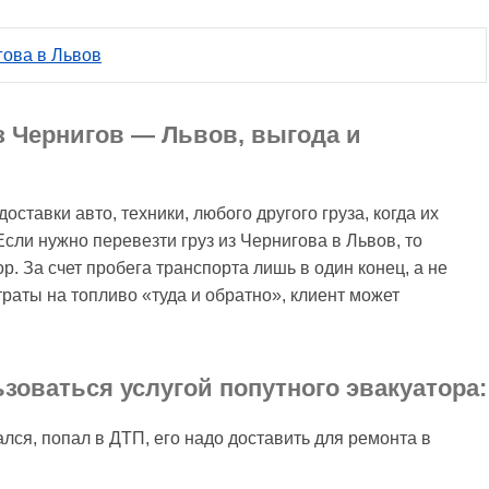
гова в Львов
з Чернигов — Львов, выгода и
оставки авто, техники, любого другого груза, когда их
сли нужно перевезти груз из Чернигова в Львов, то
р. За счет пробега транспорта лишь в один конец, а не
раты на топливо «туда и обратно», клиент может
ьзоваться услугой попутного эвакуатора:
лся, попал в ДТП, его надо доставить для ремонта в