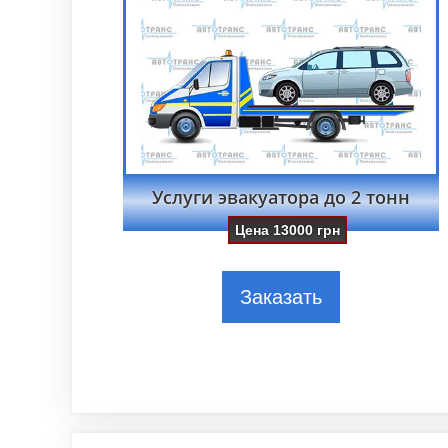
Услуги эвакуатора до 2 тонн
Цена
13000
грн
Заказать