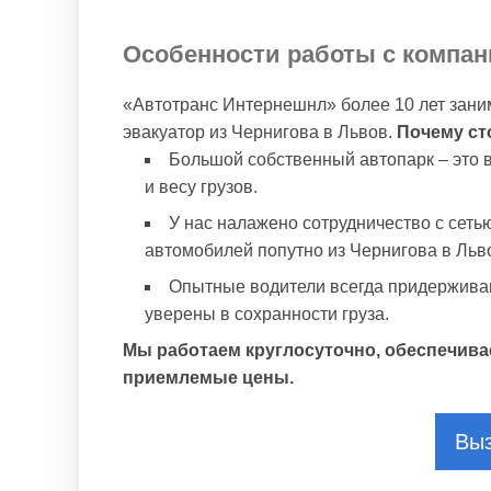
Особенности работы с компан
«Автотранс Интернешнл» более 10 лет зани
эвакуатор из Чернигова в Львов.
Почему ст
Большой собственный автопарк – это 
и весу грузов.
У нас налажено сотрудничество с сеть
автомобилей попутно из Чернигова в Льво
Опытные водители всегда придержива
уверены в сохранности груза.
Мы работаем круглосуточно, обеспечива
приемлемые цены.
Выз