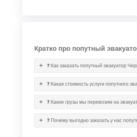
Кратко про попутный эвакуато
❓ Как заказать попутный эвакуатор Че
❓ Какая стоимость услуги попутного эв
❓ Какие грузы мы перевозим на эвакуа
❓ Почему выгодно заказать у нас попу