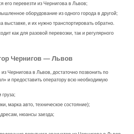
я его перевезти из Чернигова в Львов;
мышленное оборудование из одного города в другой;
а выставке, и их нужно транспортировать обратно.
дит как для разовой перевозки, так и регулярного
атор Чернигов — Львов
 из Чернигова в Львов, достаточно позвонить по
л» и предоставить оператору всю необходимую
 груза;
ки, марка авто, техническое состояние);
адресам, нюансы заезда;