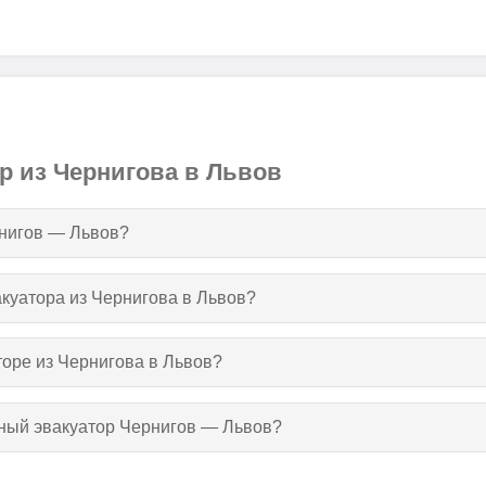
р из Чернигова в Львов
рнигов — Львов?
акуатора из Чернигова в Львов?
торе из Чернигова в Львов?
тный эвакуатор Чернигов — Львов?