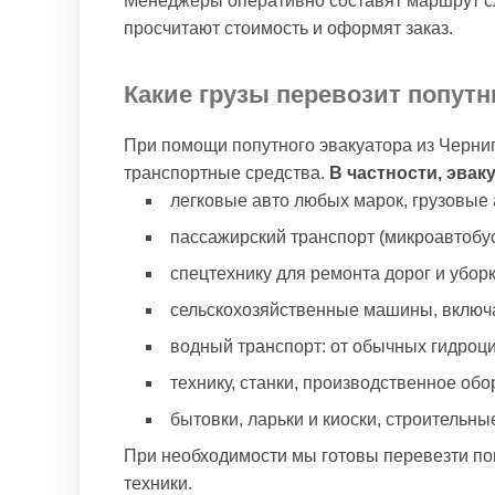
Менеджеры оперативно составят маршрут сл
просчитают стоимость и оформят заказ.
Какие грузы перевозит попут
При помощи попутного эвакуатора из Черни
транспортные средства.
В частности, эвак
легковые авто любых марок, грузовые а
пассажирский транспорт (микроавтобус
спецтехнику для ремонта дорог и уборк
сельскохозяйственные машины, включа
водный транспорт: от обычных гидроци
технику, станки, производственное обо
бытовки, ларьки и киоски, строительные
При необходимости мы готовы перевезти по
техники.