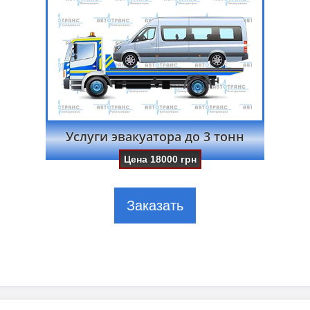
Услуги эвакуатора до 3 тонн
Цена
18000
грн
Заказать