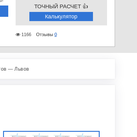
о!
ТОЧНЫЙ РАСЧЕТ 👍
Калькулятор
1166
Отзывы
0
гов — Львов