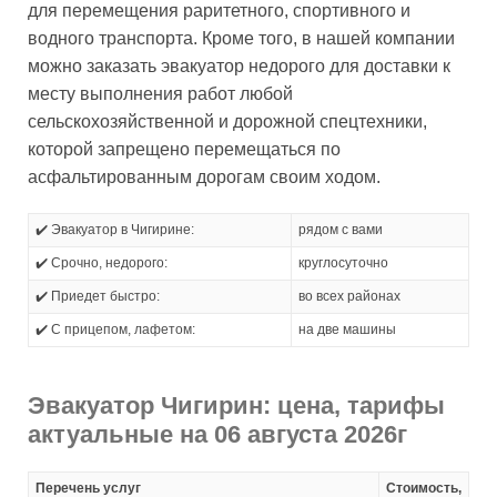
для перемещения раритетного, спортивного и
водного транспорта. Кроме того, в нашей компании
можно заказать эвакуатор недорого для доставки к
месту выполнения работ любой
сельскохозяйственной и дорожной спецтехники,
которой запрещено перемещаться по
асфальтированным дорогам своим ходом.
✔️ Эвакуатор в Чигирине:
рядом с вами
✔️ Срочно, недорого:
круглосуточно
✔️ Приедет быстро:
во всех районах
✔️ С прицепом, лафетом:
на две машины
Эвакуатор Чигирин: цена, тарифы
актуальные на 06 августа 2026г
Перечень услуг
Стоимость,