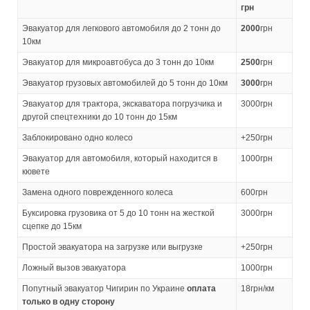
грн
Эвакуатор для легкового автомобиля до 2 тонн до
2000
грн
10км
Эвакуатор для микроавтобуса до 3 тонн до 10км
2500
грн
Эвакуатор грузовых автомобилей до 5 тонн до 10км
3000
грн
Эвакуатор для трактора, экскаватора погрузчика и
3000грн
другой спецтехники до 10 тонн до 15км
Заблокировано одно колесо
+250грн
Эвакуатор для автомобиля, который находится в
1000грн
кювете
Замена одного поврежденного колеса
600грн
Буксировка грузовика от 5 до 10 тонн на жесткой
3000грн
сцепке до 15км
Простой эвакуатора на загрузке или выгрузке
+250грн
Ложный вызов эвакуатора
1000грн
Попутный эвакуатор Чигирин по Украине
оплата
18грн/км
только в одну сторону