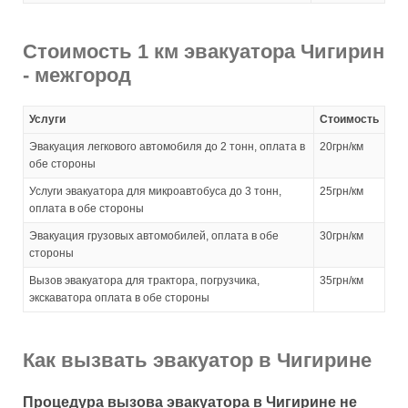
Стоимость 1 км эвакуатора Чигирин
- межгород
Услуги
Стоимость
Эвакуация легкового автомобиля до 2 тонн, оплата в
20грн/км
обе стороны
Услуги эвакуатора для микроавтобуса до 3 тонн,
25грн/км
оплата в обе стороны
Эвакуация грузовых автомобилей, оплата в обе
30грн/км
стороны
Вызов эвакуатора для трактора, погрузчика,
35грн/км
экскаватора оплата в обе стороны
Как вызвать эвакуатор в Чигирине
Процедура вызова эвакуатора в Чигирине не