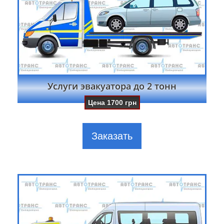
Услуги эвакуатора до 2 тонн
Цена
1700
грн
Заказать