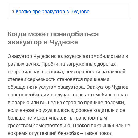
❓ 
Кратко про эвакуатор в Чуднове
Когда может понадобиться
эвакуатор в Чуднове
Эвакуатор Чуднов используется автомобилистами в
разных целях. Пробки на загруженных дорогах,
неправильная парковка, неисправности различной
степени серьезности становятся причинами
обращения к услугам эвакуатора. Эвакуатор Чуднов
просто необходим в случае, если автомобиль попал
в аварию или вышел из строя по причине поломки,
если внезапно ухудшилось здоровье водителя и он
больше не может управлять транспортным
средством самостоятельно. Прокол покрышки или не
вовремя опустевший бензобак – также повод