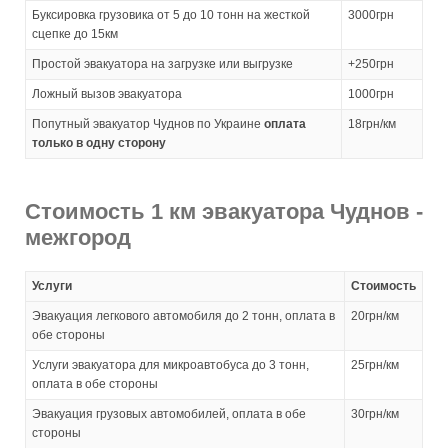
Буксировка грузовика от 5 до 10 тонн на жесткой
3000грн
сцепке до 15км
Простой эвакуатора на загрузке или выгрузке
+250грн
Ложный вызов эвакуатора
1000грн
Попутный эвакуатор Чуднов по Украине
оплата
18грн/км
только в одну сторону
Стоимость 1 км эвакуатора Чуднов -
межгород
Услуги
Стоимость
Эвакуация легкового автомобиля до 2 тонн, оплата в
20грн/км
обе стороны
Услуги эвакуатора для микроавтобуса до 3 тонн,
25грн/км
оплата в обе стороны
Эвакуация грузовых автомобилей, оплата в обе
30грн/км
стороны