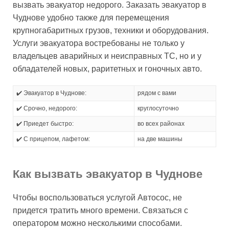
вызвать эвакуатор недорого. Заказать эвакуатор в
Чуднове удобно также для перемещения
крупногабаритных грузов, техники и оборудования.
Услуги эвакуатора востребованы не только у
владельцев аварийных и неисправных ТС, но и у
обладателей новых, раритетных и гоночных авто.
✔️ Эвакуатор в Чуднове:
рядом с вами
✔️ Срочно, недорого:
круглосуточно
✔️ Приедет быстро:
во всех районах
✔️ С прицепом, лафетом:
на две машины
Как вызвать эвакуатор в Чуднове
Чтобы воспользоваться услугой Автосос, не
придется тратить много времени. Связаться с
оператором можно несколькими способами.