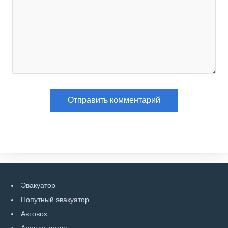
Эвакуатор
Попутный эвакуатор
Автовоз
Аренда трала