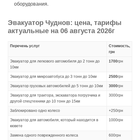
оборудования.
Эвакуатор Чуднов: цена, тарифы
актуальные на 06 августа 2026г
Перечень услуг
Стоимость,
грн
Эвакуатор для легкового автомобиля до 2 тонн до
1700
грн
10км
Эвакуатор для микроавтобуса до 3 тонн до 10км
2500
грн
Эвакуатор грузовых автомобилей до 5 тонн до 10км
3000
грн
Эвакуатор для трактора, экскаватора погрузчика и
3000грн
другой спецтехники до 10 тонн до 15км
Заблокировано одно колесо
+250грн
Эвакуатор для автомобиля, который находится в
1000грн
кювете
Замена одного поврежденного колеса
600грн