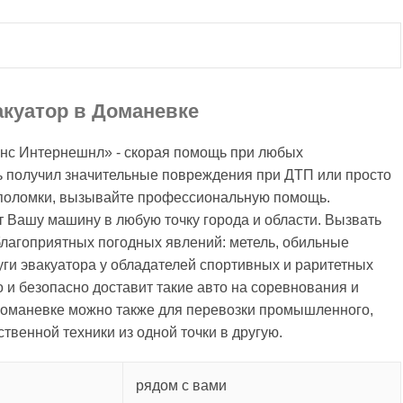
акуатор в Доманевке
анс Интернешнл» - скорая помощь при любых
ль получил значительные повреждения при ДТП или просто
 поломки, вызывайте профессиональную помощь.
 Вашу машину в любую точку города и области. Вызвать
благоприятных погодных явлений: метель, обильные
уги эвакуатора у обладателей спортивных и раритетных
и безопасно доставит такие авто на соревнования и
 Доманевке можно также для перевозки промышленного,
твенной техники из одной точки в другую.
рядом с вами