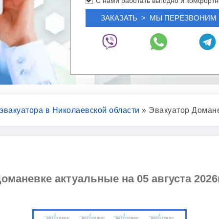
С нами работать выгодно и комфортн
 эвакуатора в Николаевской области
»
Эвакуатор Доман
оманевке актуальные на 05 августа 2026г