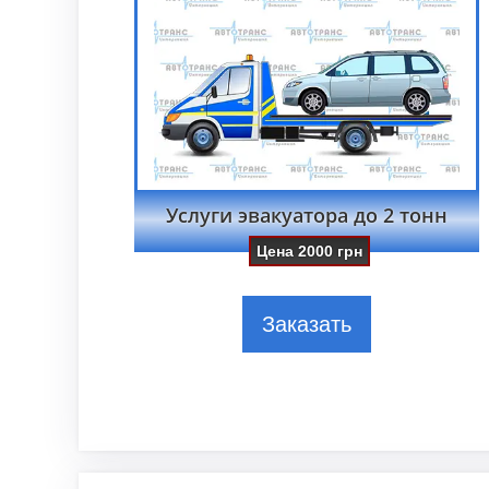
Услуги эвакуатора до 2 тонн
Цена
2000
грн
Заказать