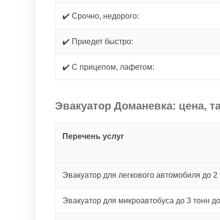
✔️ Срочно, недорого:
✔️ Приедет быстро:
✔️ С прицепом, лафетом:
Эвакуатор Доманевка: цена, т
Перечень услуг
Эвакуатор для легкового автомобиля до 2 
Эвакуатор для микроавтобуса до 3 тонн д