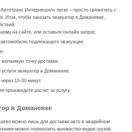
«Автотранс Интернешнл» легко – просто свяжитесь с
в. Итак, чтобы заказать эвакуатор в Доманевке,
йствий:
ному на сайте, или оставьте онлайн запрос.
ь автомобиля, подлежащего эвакуации.
я.
 желаемую точку доставки.
 услуги эвакуатор в Доманевке.
через 15-30 минут.
я произведите расчет за услугу.
тор в Доманевке
дешево можно лишь для доставки авто в аварийном
ехники можно перевозить множество видов грузов.