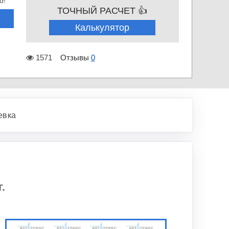
о!
ТОЧНЫЙ РАСЧЕТ 👍
Калькулятор
1571
Отзывы
0
евка
.