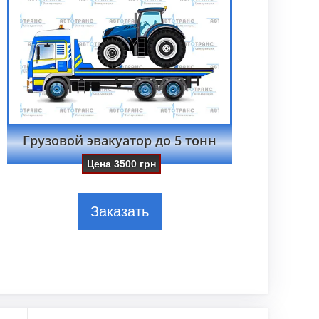
Грузовой эвакуатор до 5 тонн
Цена
3500
грн
Заказать