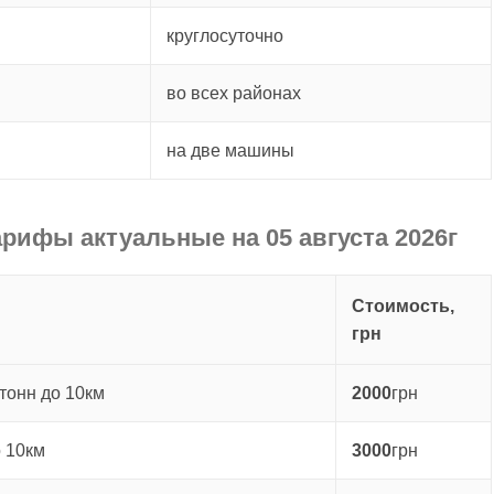
круглосуточно
во всех районах
на две машины
арифы актуальные на 05 августа 2026г
Стоимость,
грн
тонн до 10км
2000
грн
о 10км
3000
грн