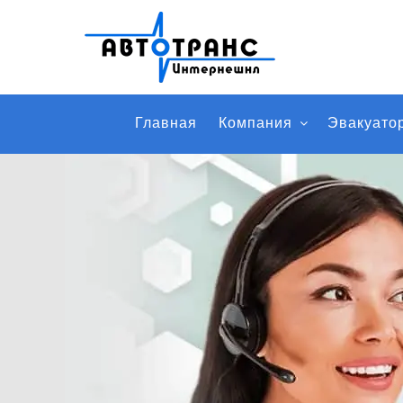
Главная
Компания
Эвакуато