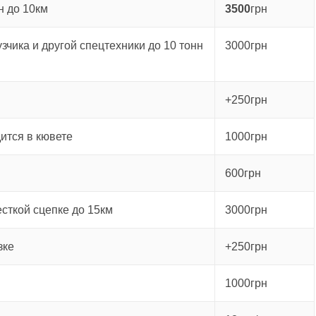
н до 10км
3500
грн
зчика и другой спецтехники до 10 тонн
3000грн
+250грн
ится в кювете
1000грн
600грн
есткой сцепке до 15км
3000грн
зке
+250грн
1000грн