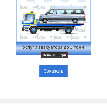
Услуги эвакуатора до 3 тонн
Цена
3000
грн
Заказать