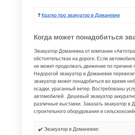
❓ 
Кратко про эвакуатор в Доманевке
Когда может понадобиться эв
Эвакуатор Доманевка от компании «Автотр
обстоятельствах на дороге. Если автомоби
не может продолжать движение по причине
Недорогой эвакуатор в Доманевке перевезет
эвакуатор может понадобиться во время не
осадки, ураганный ветер. Востребованы усл
автомобилей. Дешевый эвакуатор аккуратно 
различные выставки. Заказать эвакуатор в
строительного оборудования и сельскохозяйс
✔️ Эвакуатор в Доманевке: