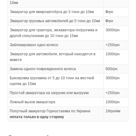
10км
Эвакуатор для микроавтобуса до 3 тонн до 10км
0
грн
Эвакуатор грузовых автомобилей до 5 тонн до 10км
0
грн
Эвакуатор для трактора, экскаватора погрузчика и
3000грн
другой спецтехники до 10 тонн до 15км
Заблокировано одно колесо
+250грн
Эвакуатор для автомобиля, который находится в
1000грн
кювете
Замена одного поврежденного колеса
600грн
Буксировка грузовика от 5 до 10 тонн на жесткой
3000грн
сцепке до 15км
Простой эвакуатора на загрузке или выгрузке
+250грн
Ложный вызов эвакуатора
1000грн
Попутный эвакуатор Горностаевка по Украине
18грн/км
оплата только в одну сторону