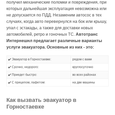
получил механические поломки и повреждения, при
которых дальнейшая эксплуатация невозможна или
не допускается по ПДД. Незаменим автосос в тех
случаях, когда авто перевернулся на бок или крышу,
упал с эстакады, а также для доставки новых
автомобилей, ретро и гоночных ТС.
Автотранс
Интернешнл предлагает различные варианты
услуги эвакуатора. Основные из них - это:
✔️ Эвакуатор в Горностаевке:
рядом с вами
✔️ Срочно, недорого:
круглосуточно
✔️ Приедет быстро:
во всех районах
✔️ С прицепом, лафетом:
на две машины
Как вызвать эвакуатор в
Горностаевке