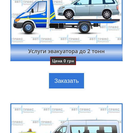
Услуги эвакуатора до 2 тонн
Цена
0
грн
Заказать