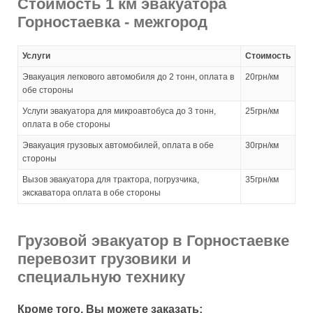
Стоимость 1 км эвакуатора
Горностаевка - межгород
Услуги
Стоимость
Эвакуация легкового автомобиля до 2 тонн, оплата в
20грн/км
обе стороны
Услуги эвакуатора для микроавтобуса до 3 тонн,
25грн/км
оплата в обе стороны
Эвакуация грузовых автомобилей, оплата в обе
30грн/км
стороны
Вызов эвакуатора для трактора, погрузчика,
35грн/км
экскаватора оплата в обе стороны
Грузовой эвакуатор в Горностаевке
перевозит грузовики и
специальную технику
Кроме того, Вы можете заказать: