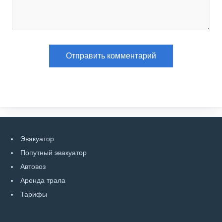
Эвакуатор
Попутный эвакуатор
Автовоз
Аренда трала
Тарифы