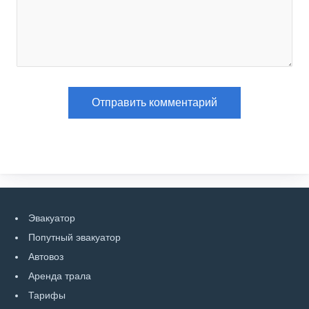
Эвакуатор
Попутный эвакуатор
Автовоз
Аренда трала
Тарифы