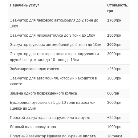
Перечень услуг
Стоимость,
грн
Эвакуатор для легкового автомобиля до 2 тонн до
1700
грн
10км
Эвакуатор для микроавтобуса до 3 тонн до 10км
2500
грн
Эвакуатор грузовых автомобилей до 5 тонн до 10км
3000
грн
Эвакуатор для трактора, экскаватора погрузчика и
3000грн
другой спецтехники до 10 тонн до 15км
Заблокировано одно колесо
+250грн
Эвакуатор для автомобиля, который находится в
1000грн
кювете
Замена одного поврежденного колеса
600грн
Буксировка грузовика от 5 до 10 тонн на жесткой
3000грн
сцепке до 15км
Простой эвакуатора на загрузке или выгрузке
+250грн
Ложный вызов эвакуатора
1000грн
Попутный эвакуатор Иршава по Украине
оплата
18грн/км