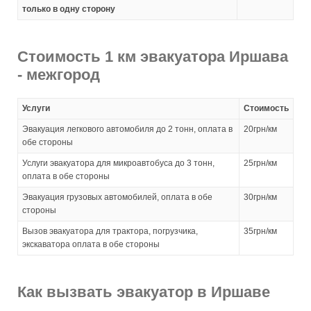
только в одну сторону
Стоимость 1 км эвакуатора Иршава
- межгород
Услуги
Стоимость
Эвакуация легкового автомобиля до 2 тонн, оплата в
20грн/км
обе стороны
Услуги эвакуатора для микроавтобуса до 3 тонн,
25грн/км
оплата в обе стороны
Эвакуация грузовых автомобилей, оплата в обе
30грн/км
стороны
Вызов эвакуатора для трактора, погрузчика,
35грн/км
экскаватора оплата в обе стороны
Как вызвать эвакуатор в Иршаве