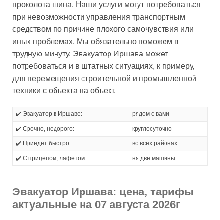
проколота шина. Наши услуги могут потребоваться
при невозможности управления транспортным
средством по причине плохого самочувствия или
иных проблемах. Мы обязательно поможем в
трудную минуту. Эвакуатор Иршава может
потребоваться и в штатных ситуациях, к примеру,
для перемещения строительной и промышленной
техники с объекта на объект.
✔️ Эвакуатор в Иршаве:
рядом с вами
✔️ Срочно, недорого:
круглосуточно
✔️ Приедет быстро:
во всех районах
✔️ С прицепом, лафетом:
на две машины
Эвакуатор Иршава: цена, тарифы
актуальные на 07 августа 2026г