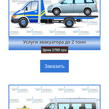
Услуги эвакуатора до 2 тонн
Цена
1700
грн
Заказать