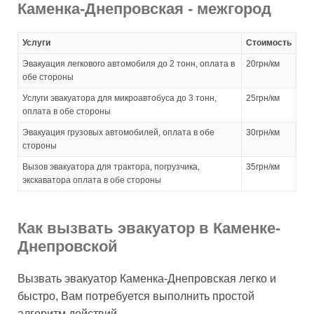
Каменка-Днепровская - межгород
Услуги
Стоимость
Эвакуация легкового автомобиля до 2 тонн, оплата в
20грн/км
обе стороны
Услуги эвакуатора для микроавтобуса до 3 тонн,
25грн/км
оплата в обе стороны
Эвакуация грузовых автомобилей, оплата в обе
30грн/км
стороны
Вызов эвакуатора для трактора, погрузчика,
35грн/км
экскаватора оплата в обе стороны
Как вызвать эвакуатор в Каменке-
Днепровской
Вызвать эвакуатор Каменка-Днепровская легко и
быстро, Вам потребуется выполнить простой
алгоритм действий.