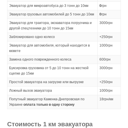
Эвакуатор для микроавтобуса до 3 тонн до 10км
0
грн
Эвакуатор грузовых автомобилей до 5 тонн до 10км
0
грн
Эвакуатор для трактора, экскаватора погрузчика и
3000грн
другой спецтехники до 10 тонн до 15км
Заблокировано одно колесо
+250грн
Эвакуатор для автомобиля, который находится в
1000грн
кювете
Замена одного поврежденного колеса
600грн
Буксировка грузовика от 5 до 10 тонн на жесткой
3000грн
сцепке до 15км
Простой эвакуатора на загрузке или выгрузке
+250грн
Ложный вызов эвакуатора
1000грн
Попутный эвакуатор Каменка-Днепровская по
18грн/км
Украине
оплата только в одну сторону
Стоимость 1 км эвакуатора