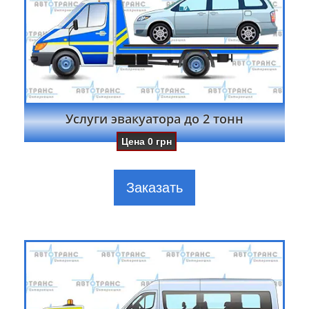
Услуги эвакуатора до 2 тонн
Цена
0
грн
Заказать