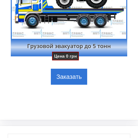
Грузовой эвакуатор до 5 тонн
Цена
0
грн
Заказать