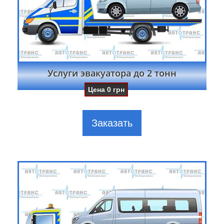
Услуги эвакуатора до 2 тонн
Цена
0
грн
Заказать