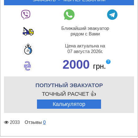
Ближайший эвакуатор
рядом с Вами
Цена актуальна на
07 августа 2026г.
2000
?
грн.
ПОПУТНЫЙ ЭВАКУАТОР
ТОЧНЫЙ РАСЧЕТ 👍
Калькулятор
2033
Отзывы
0