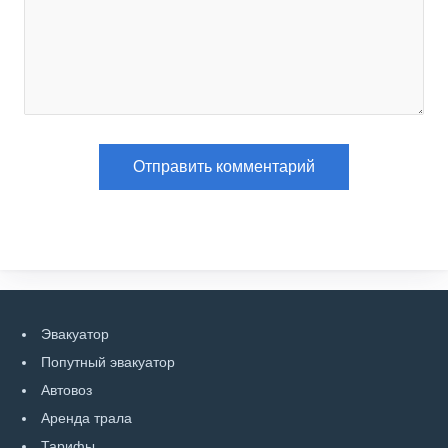
Эвакуатор
Попутный эвакуатор
Автовоз
Аренда трала
Тарифы