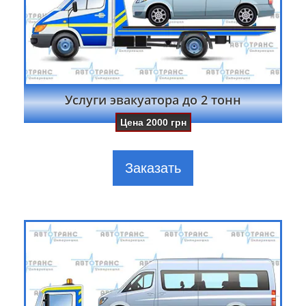
Услуги эвакуатора до 2 тонн
Цена
2000
грн
Заказать