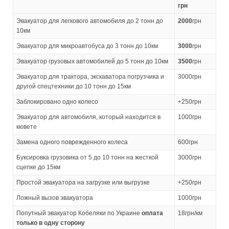
грн
Эвакуатор для легкового автомобиля до 2 тонн до
2000
грн
10км
Эвакуатор для микроавтобуса до 3 тонн до 10км
3000
грн
Эвакуатор грузовых автомобилей до 5 тонн до 10км
3500
грн
Эвакуатор для трактора, экскаватора погрузчика и
3000грн
другой спецтехники до 10 тонн до 15км
Заблокировано одно колесо
+250грн
Эвакуатор для автомобиля, который находится в
1000грн
кювете
Замена одного поврежденного колеса
600грн
Буксировка грузовика от 5 до 10 тонн на жесткой
3000грн
сцепке до 15км
Простой эвакуатора на загрузке или выгрузке
+250грн
Ложный вызов эвакуатора
1000грн
Попутный эвакуатор Кобеляки по Украине
оплата
18грн/км
только в одну сторону