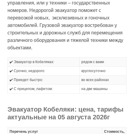
управления, или у техники – государственных
номеров. Недорогой эвакуатор поможет с
перевозкой новых, эксклюзивных и гоночных
автомобилей. Грузовой эвакуатор востребован у
строительных и дорожных служб для перемещения
различного оборудования и тяжелой техники между
объектами.
✔️ Эвакуатор в Кобеляках:
рядом с вами
✔️ Срочно, недорого:
круглосуточно
✔️ Приедет быстро:
во всех районах
✔️ С прицепом, лафетом:
на две машины
Эвакуатор Кобеляки: цена, тарифы
актуальные на 05 августа 2026г
Перечень услуг
Стоимость,