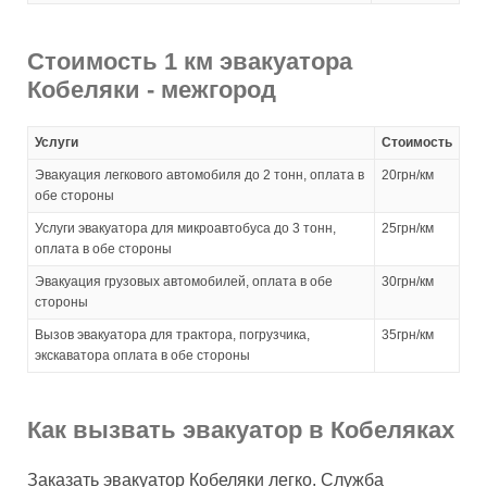
Стоимость 1 км эвакуатора
Кобеляки - межгород
Услуги
Стоимость
Эвакуация легкового автомобиля до 2 тонн, оплата в
20грн/км
обе стороны
Услуги эвакуатора для микроавтобуса до 3 тонн,
25грн/км
оплата в обе стороны
Эвакуация грузовых автомобилей, оплата в обе
30грн/км
стороны
Вызов эвакуатора для трактора, погрузчика,
35грн/км
экскаватора оплата в обе стороны
Как вызвать эвакуатор в Кобеляках
Заказать эвакуатор Кобеляки легко. Служба