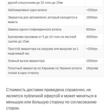
другой спецтехники до 10 тонн до 15км
Заблокировано одно колесо
+250грн
Эвакуатор для автомобиля, который находится в
1000грн
кювете
Замена одного поврежденного колеса
600грн
Буксировка грузовика от 5 до 10 тонн на жесткой
3000грн
сцепке до 15км
Простой эвакуатора на загрузке или выгрузке за 1
+250грн
неделимый час
Ложный вызов эвакуатора
1000грн
Попутный эвакуатор из Харькова по Украине оплата
18грн/км
только в одну сторону
Стоимость доставки приведена справочно, не
является публичной офертой и может меняться в
меньшую или большую сторону по согласованию
сторон.