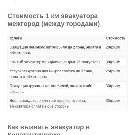
Стоимость 1 км эвакуатора
межгород (между городами)
Услуги
Стоимость
Эвакуация легкового автомобиля до 2 тонн, оплата в
20грн/км
обе стороны
Крытый эвакуатор по Украине (закрытый эвакуатор)
30грн/км
Услуги эвакуатора для микроавтобуса до 3 тонн,
25грн/км
оплата в обе стороны
Эвакуация грузовых автомобилей, оплата в обе
30грн/км
стороны
Вызов эвакуатора для трактора, погрузчика,
35грн/км
экскаватора оплата в обе стороны
Как вызвать эвакуатор в
Константиновке