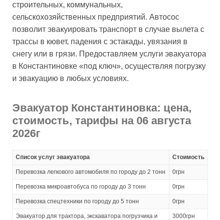
строительных, коммунальных,
сельскохозяйственных предприятий. Автосос
позволит эвакуировать транспорт в случае вылета с
трассы в кювет, падения с эстакады, увязания в
снегу или в грязи. Предоставляем услуги эвакуатора
в Константиновке «под ключ», осуществляя погрузку
и эвакуацию в любых условиях.
Эвакуатор Константиновка: цена,
стоимость, тарифы на 06 августа
2026г
Список услуг эвакуатора
Стоимость
Перевозка легкового автомобиля по городу до 2 тонн
0грн
Перевозка микроавтобуса по городу до 3 тонн
0грн
Перевозка спецтехники по городу до 5 тонн
0грн
Эвакуатор для трактора, экскаватора погрузчика и
3000грн