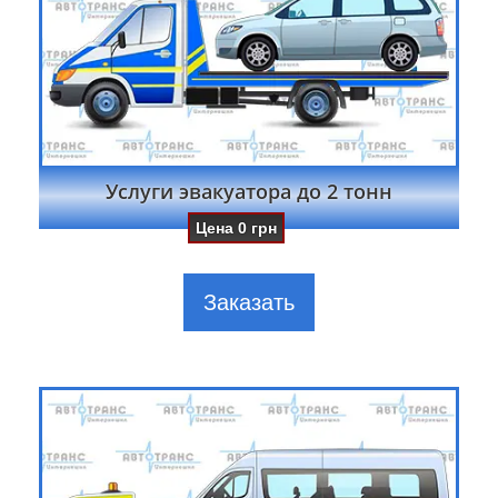
Услуги эвакуатора до 2 тонн
Цена
0
грн
Заказать