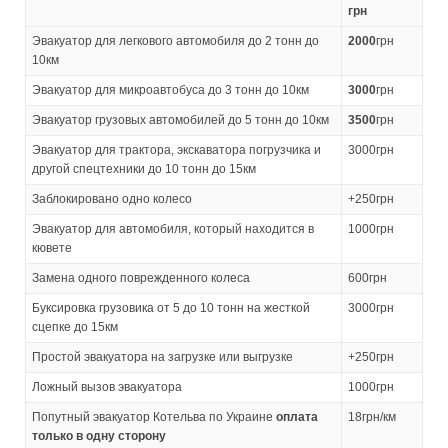
грн
Эвакуатор для легкового автомобиля до 2 тонн до
2000
грн
10км
Эвакуатор для микроавтобуса до 3 тонн до 10км
3000
грн
Эвакуатор грузовых автомобилей до 5 тонн до 10км
3500
грн
Эвакуатор для трактора, экскаватора погрузчика и
3000грн
другой спецтехники до 10 тонн до 15км
Заблокировано одно колесо
+250грн
Эвакуатор для автомобиля, который находится в
1000грн
кювете
Замена одного поврежденного колеса
600грн
Буксировка грузовика от 5 до 10 тонн на жесткой
3000грн
сцепке до 15км
Простой эвакуатора на загрузке или выгрузке
+250грн
Ложный вызов эвакуатора
1000грн
Попутный эвакуатор Котельва по Украине
оплата
18грн/км
только в одну сторону