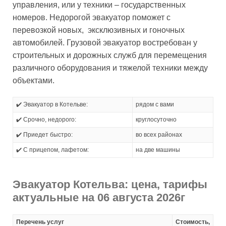
управления, или у техники – государственных
номеров. Недорогой эвакуатор поможет с
перевозкой новых, эксклюзивных и гоночных
автомобилей. Грузовой эвакуатор востребован у
строительных и дорожных служб для перемещения
различного оборудования и тяжелой техники между
объектами.
✔️ Эвакуатор в Котельве:
рядом с вами
✔️ Срочно, недорого:
круглосуточно
✔️ Приедет быстро:
во всех районах
✔️ С прицепом, лафетом:
на две машины
Эвакуатор Котельва: цена, тарифы
актуальные на 06 августа 2026г
Перечень услуг
Стоимость,