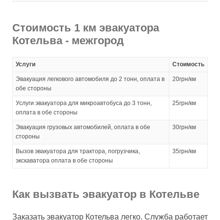
Стоимость 1 км эвакуатора
Котельва - межгород
Услуги
Стоимость
Эвакуация легкового автомобиля до 2 тонн, оплата в
20грн/км
обе стороны
Услуги эвакуатора для микроавтобуса до 3 тонн,
25грн/км
оплата в обе стороны
Эвакуация грузовых автомобилей, оплата в обе
30грн/км
стороны
Вызов эвакуатора для трактора, погрузчика,
35грн/км
экскаватора оплата в обе стороны
Как вызвать эвакуатор в Котельве
Заказать эвакуатор Котельва легко. Служба работает