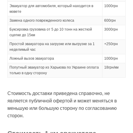
Эвакуатор для автомобиля, который находится в
1000грн
кювете
Замена одного поврежденного колеса
600грн
Буксировка грузовика от 5 до 10 тонн на жесткой
3000грн
сцепке до 15км
Простой эвакуатора на загрузке или выгрузке за 1
+250грн
неделимый час
Ложный вызов эвакуатора
1000грн
Попутный эвакуатор из Харькова по Украине оплата
18грн/км
только в одну сторону
Стоимость доставки приведена справочно, не
является публичной офертой и может меняться в
меньшую или большую сторону по согласованию
сторон.