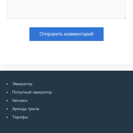
Эвакуатор
Попутный эвакуатор
Автовоз
Аренда трала
Тарифы