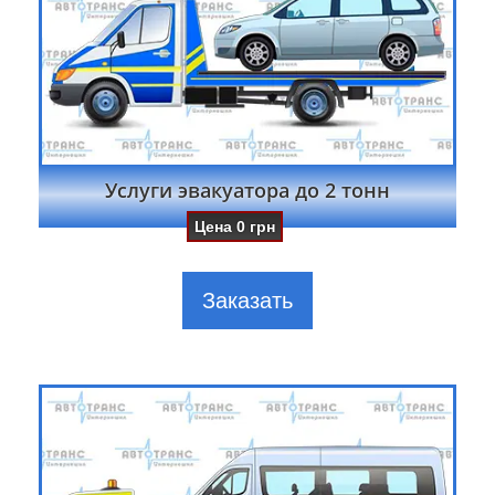
Услуги эвакуатора до 2 тонн
Цена
0
грн
Заказать