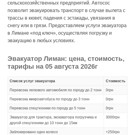
сельскохозяйственных предприятий. Автосос
позволит эвакуировать транспорт в случае вылета с
трассы в кювет, падения с эстакады, увязания в
снегу или в грязи. Предоставляем услуги эвакуатора
в Лимане «под ключ», осуществляя погрузку и
эвакуацию в любых условиях.
Эвакуатор Лиман: цена, стоимость,
тарифы на 05 августа 2026г
Список услуг эвакуатора
Стоимость
Перевозка легкового автомобиля по городу до 2 тонн
0грн
Перевозка микроавтобуса по городу до 3 тонн
0грн
Перевозка спецтехники по городу до 5 тонн
0грн
Эвакуатор для трактора, экскаватора погрузчика и
3000грн
другой спецтехники до 10 тонн до 15км
Заблокировано одно колесо
+250грн