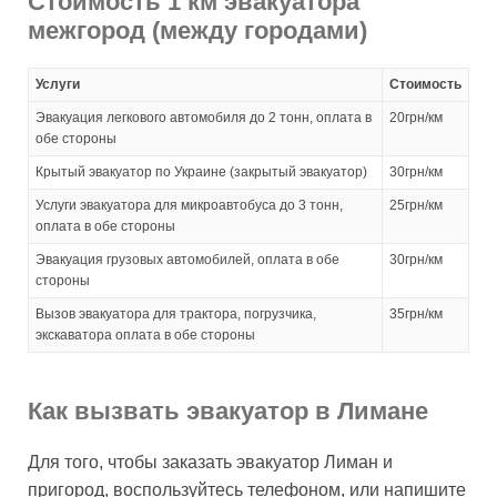
Стоимость 1 км эвакуатора
межгород (между городами)
Услуги
Стоимость
Эвакуация легкового автомобиля до 2 тонн, оплата в
20грн/км
обе стороны
Крытый эвакуатор по Украине (закрытый эвакуатор)
30грн/км
Услуги эвакуатора для микроавтобуса до 3 тонн,
25грн/км
оплата в обе стороны
Эвакуация грузовых автомобилей, оплата в обе
30грн/км
стороны
Вызов эвакуатора для трактора, погрузчика,
35грн/км
экскаватора оплата в обе стороны
Как вызвать эвакуатор в Лимане
Для того, чтобы заказать эвакуатор Лиман и
пригород, воспользуйтесь телефоном, или напишите