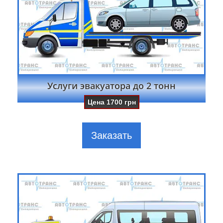
Услуги эвакуатора до 2 тонн
Цена
1700
грн
Заказать