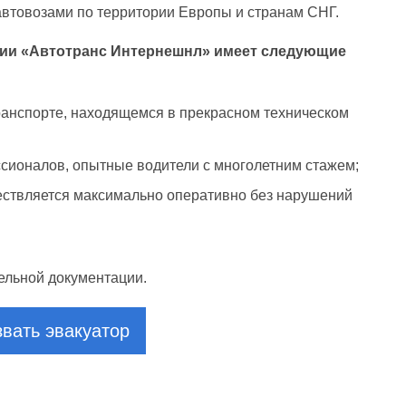
втовозами по территории Европы и странам СНГ.
ании «Автотранс Интернешнл» имеет следующие
ранспорте, находящемся в прекрасном техническом
сионалов, опытные водители с многолетним стажем;
ествляется максимально оперативно без нарушений
ельной документации.
вать эвакуатор