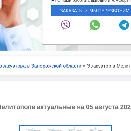
С нами работать выгодно и комфортн
 эвакуатора в Запорожской области
»
Эвакуатор в Мели
елитополе актуальные на 05 августа 202