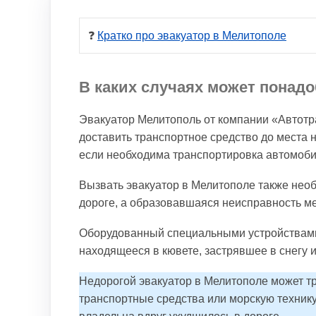
❓ 
Кратко про эвакуатор в Мелитополе
В каких случаях может понадо
Эвакуатор Мелитополь от компании «Автот
доставить транспортное средство до места н
если необходима транспортировка автомоби
Вызвать эвакуатор в Мелитополе также необ
дороге, а образовавшаяся неисправность 
Оборудованный специальными устройствами,
находящееся в кювете, застрявшее в снегу и
Недорогой эвакуатор в Мелитополе может т
транспортные средства или морскую технику