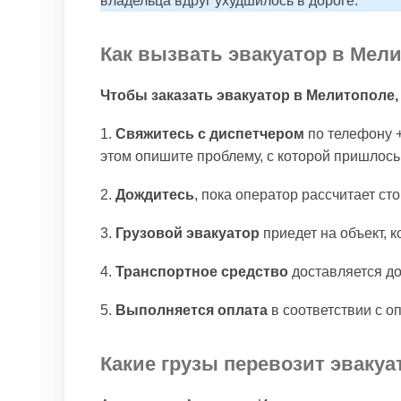
владельца вдруг ухудшилось в дороге.
Как вызвать эвакуатор в Мел
Чтобы заказать эвакуатор в Мелитополе
1.
Свяжитесь с диспетчером
по телефону +
этом опишите проблему, с которой пришлось
2.
Дождитесь
, пока оператор рассчитает сто
3.
Грузовой эвакуатор
приедет на объект, к
4.
Транспортное средство
доставляется до
5.
Выполняется оплата
в соответствии с 
Какие грузы перевозит эваку