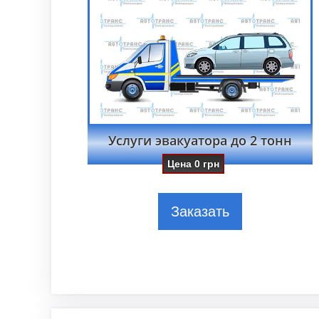
Услуги эвакуатора до 2 тонн
Цена
0
грн
Заказать