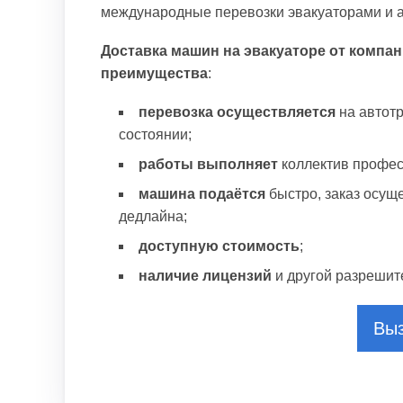
международные перевозки эвакуаторами и а
Доставка машин на эвакуаторе от комп
преимущества
:
перевозка осуществляется
на автот
состоянии;
работы выполняет
коллектив профес
машина подаётся
быстро, заказ осущ
дедлайна;
доступную стоимость
;
наличие лицензий
и другой разрешит
Выз