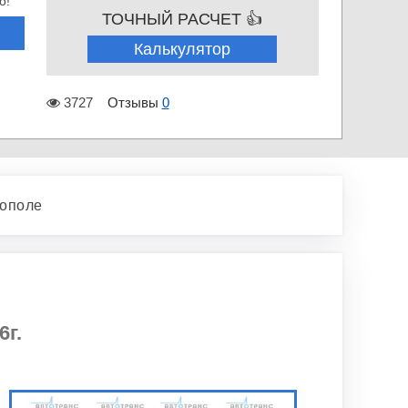
о!
ТОЧНЫЙ РАСЧЕТ 👍
Калькулятор
3727
Отзывы
0
тополе
6г.