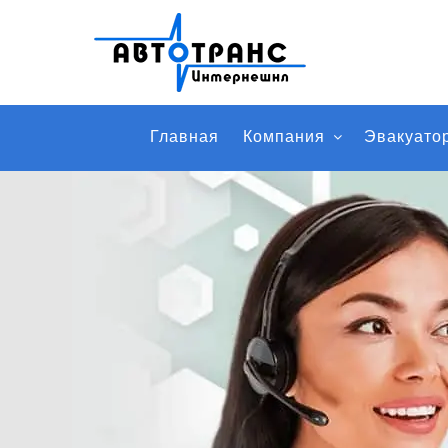
Главная
Компания
Эвакуато