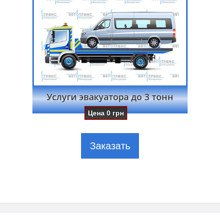
Услуги эвакуатора до 3 тонн
Цена
0
грн
Заказать