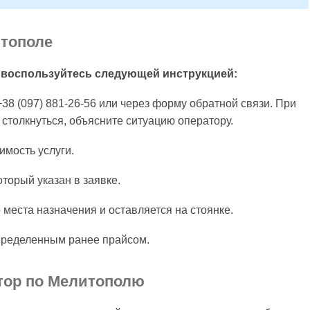
итополе
, воспользуйтесь следующей инструкцией:
38 (097) 881-26-56 или через форму обратной связи. При
 столкнуться, объясните ситуацию оператору.
имость услуги.
оторый указан в заявке.
 места назначения и оставляется на стоянке.
определенным ранее прайсом.
атор по Мелитополю