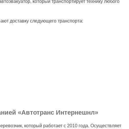
втоэвакуатор, который транспортирует технику любого
вают доставку следующего транспорта:
анией «Автотранс Интернешнл»
евозчик, который работает с 2010 года. Осуществляет