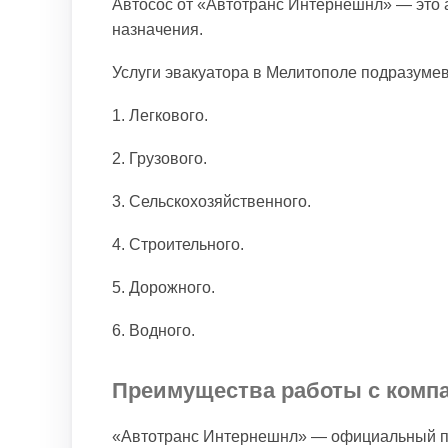
Автосос от «Автотранс Интернешнл» — это а
назначения.
Услуги эвакуатора в Мелитополе подразуме
1. Легкового.
2. Грузового.
3. Сельскохозяйственного.
4. Строительного.
5. Дорожного.
6. Водного.
Преимущества работы с комп
«Автотранс Интернешнл» — официальный пер