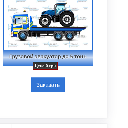
Грузовой эвакуатор до 5 тонн
Цена
0
грн
Заказать