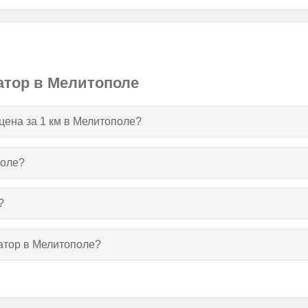
атор в Мелитополе
 цена за 1 км в Мелитополе?
поле?
?
уатор в Мелитополе?