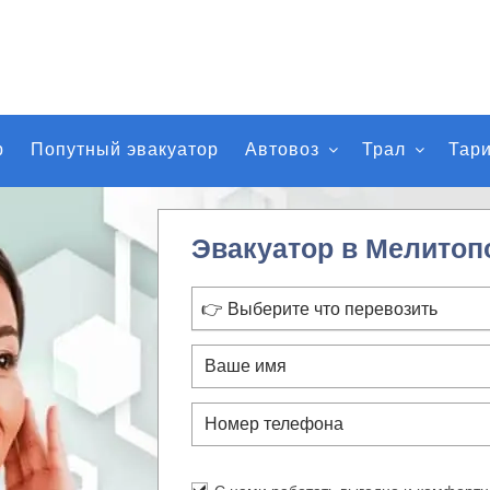
р
Попутный эвакуатор
Автовоз
Трал
Тар
Эвакуатор в Мелитоп
👉 Выберите что перевозить