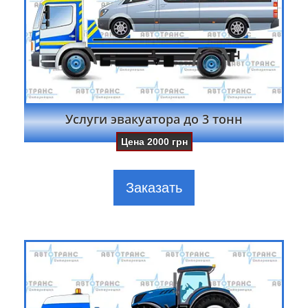
Услуги эвакуатора до 3 тонн
Цена
2000
грн
Заказать