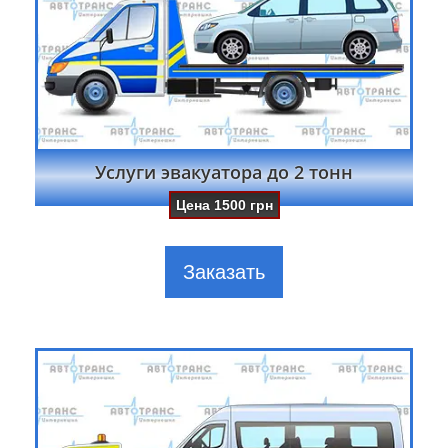
Услуги эвакуатора до 2 тонн
Цена
1500
грн
Заказать