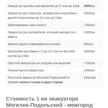
Эвакуатор грузовых автомобилей до 5 тонн до 10км
2800
грн
Эвакуатор для трактора, экскаватора погрузчика и
3000грн
другой спецтехники до 10 тонн до 15км
Заблокировано одно колесо
+250грн
Эвакуатор для автомобиля, который находится в
1000грн
кювете
Замена одного поврежденного колеса
600грн
Буксировка грузовика от 5 до 10 тонн на жесткой
3000грн
сцепке до 15км
Простой эвакуатора на загрузке или выгрузке
+250грн
Ложный вызов эвакуатора
1000грн
Попутный эвакуатор Могилев-Подольский по
18грн/км
Украине
оплата только в одну сторону
Стоимость 1 км эвакуатора
Могилев-Подольский - межгород