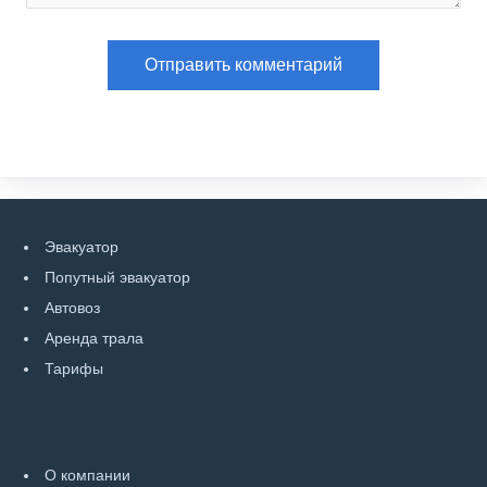
Эвакуатор
Попутный эвакуатор
Автовоз
Аренда трала
Тарифы
О компании