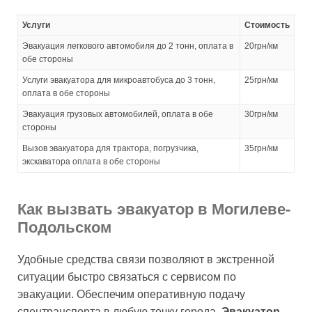
Услуги
Стоимость
Эвакуация легкового автомобиля до 2 тонн, оплата в
20грн/км
обе стороны
Услуги эвакуатора для микроавтобуса до 3 тонн,
25грн/км
оплата в обе стороны
Эвакуация грузовых автомобилей, оплата в обе
30грн/км
стороны
Вызов эвакуатора для трактора, погрузчика,
35грн/км
экскаватора оплата в обе стороны
Как вызвать эвакуатор в Могилеве-
Подольском
Удобные средства связи позволяют в экстренной
ситуации быстро связаться с сервисом по
эвакуации. Обеспечим оперативную подачу
спецтранспорта в любую точку города.
Эвакуатор