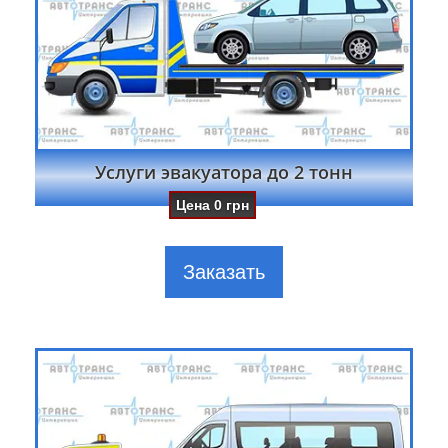
Услуги эвакуатора до 2 тонн
Цена
0
грн
Заказать