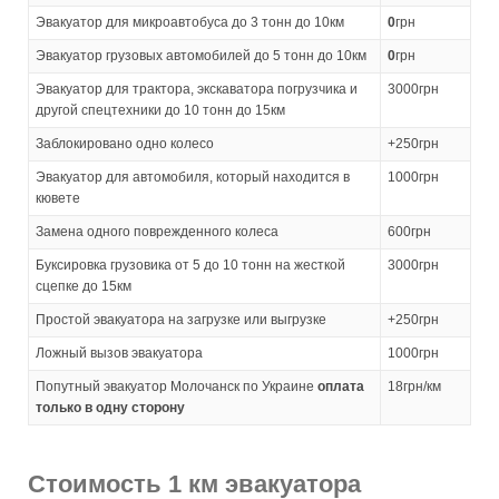
Эвакуатор для микроавтобуса до 3 тонн до 10км
0
грн
Эвакуатор грузовых автомобилей до 5 тонн до 10км
0
грн
Эвакуатор для трактора, экскаватора погрузчика и
3000грн
другой спецтехники до 10 тонн до 15км
Заблокировано одно колесо
+250грн
Эвакуатор для автомобиля, который находится в
1000грн
кювете
Замена одного поврежденного колеса
600грн
Буксировка грузовика от 5 до 10 тонн на жесткой
3000грн
сцепке до 15км
Простой эвакуатора на загрузке или выгрузке
+250грн
Ложный вызов эвакуатора
1000грн
Попутный эвакуатор Молочанск по Украине
оплата
18грн/км
только в одну сторону
Стоимость 1 км эвакуатора