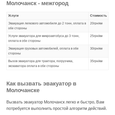
Молочанск - межгород
Услуги
Стоимость
Эвакуация легкового автомобиля до 2 тонн, оплата в
20грн/км
обе стороны
Услуги эвакуатора для микроавтобуса до 3 тонн,
25грн/км
оплата в обе стороны
Эвакуация грузовых автомобилей, оплата в обе
30грн/км
стороны
Вызов эвакуатора для трактора, погрузчика,
35грн/км
экскаватора оплата в обе стороны
Как вызвать эвакуатор в
Молочанске
Вызвать эвакуатор Молочанск легко и быстро, Вам
потребуется выполнить простой алгоритм действий.