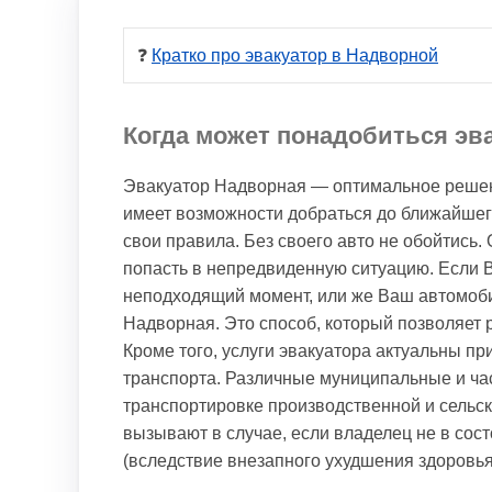
❓ 
Кратко про эвакуатор в Надворной
Когда может понадобиться эв
Эвакуатор Надворная — оптимальное решение
имеет возможности добраться до ближайшег
свои правила. Без своего авто не обойтись. 
попасть в непредвиденную ситуацию. Если 
неподходящий момент, или же Ваш автомоби
Надворная. Это способ, который позволяет
Кроме того, услуги эвакуатора актуальны пр
транспорта. Различные муниципальные и ча
транспортировке производственной и сельск
вызывают в случае, если владелец не в со
(вследствие внезапного ухудшения здоровья