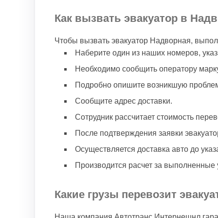
Как вызвать эвакуатор в Над
Чтобы вызвать эвакуатор Надворная, выпол
Наберите один из наших номеров, указ
Необходимо сообщить оператору марку
Подробно опишите возникшую проблем
Сообщите адрес доставки.
Сотрудник рассчитает стоимость перев
После подтверждения заявки эвакуато
Осуществляется доставка авто до указ
Производится расчет за выполненные у
Какие грузы перевозит эвакуа
Наша компания Автотранс Интернешнл гаран