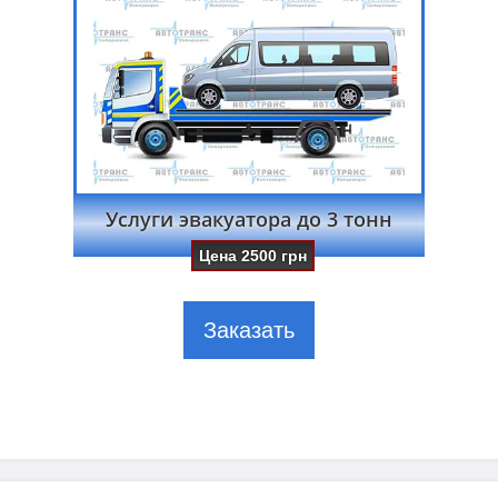
Услуги эвакуатора до 3 тонн
Цена
2500
грн
Заказать