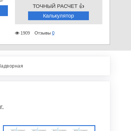
о!
ТОЧНЫЙ РАСЧЕТ 👍
Калькулятор
1909
Отзывы
0
Надворная
г.