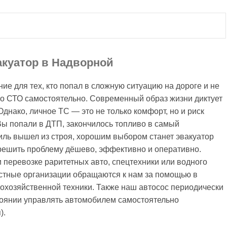
акуатор в Надворной
 для тех, кто попал в сложную ситуацию на дороге и не
о СТО самостоятельно. Современный образ жизни диктует
Однако, личное ТС — это не только комфорт, но и риск
Вы попали в ДТП, закончилось топливо в самый
ль вышел из строя, хорошим выбором станет эвакуатор
 решить проблему дёшево, эффективно и оперативно.
и перевозке раритетных авто, спецтехники или водного
стные организации обращаются к нам за помощью в
охозяйственной техники. Также наш автосос периодически
стоянии управлять автомобилем самостоятельно
).