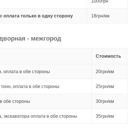
1000грн
не
оплата только в одну сторону
18грн/км
дворная - межгород
Стоимость
, оплата в обе стороны
20грн/км
 тонн, оплата в обе стороны
25грн/км
в обе стороны
30грн/км
а, экскаватора оплата в обе стороны
35грн/км