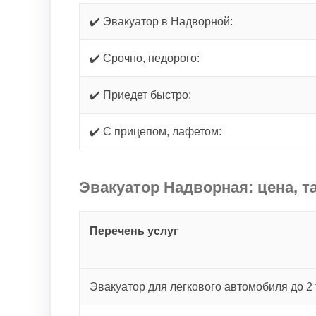
✔️ Эвакуатор в Надворной:
✔️ Срочно, недорого:
✔️ Приедет быстро:
✔️ С прицепом, лафетом:
Эвакуатор Надворная: цена, т
Перечень услуг
Эвакуатор для легкового автомобиля до 2 