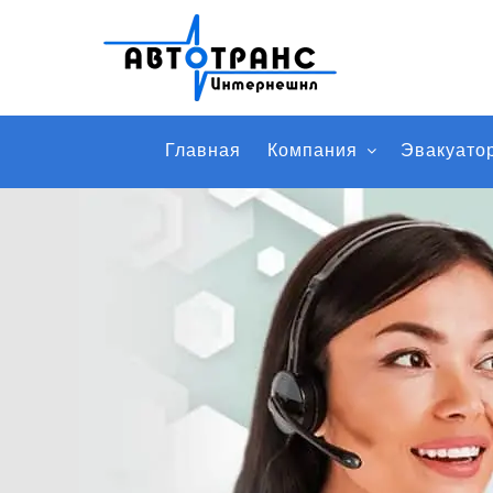
Главная
Компания
Эвакуато