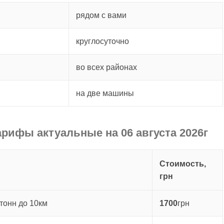
рядом с вами
круглосуточно
во всех районах
на две машины
арифы актуальные на 06 августа 2026г
Стоимость,
грн
тонн до 10км
1700
грн