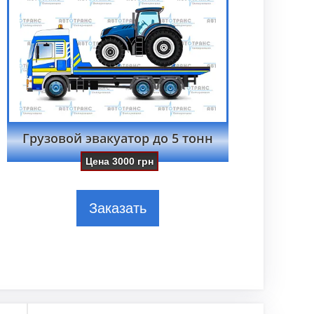
Грузовой эвакуатор до 5 тонн
Цена
3000
грн
Заказать