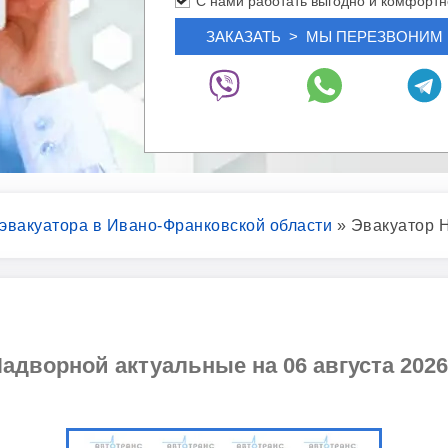
С нами работать выгодно и комфортн
 эвакуатора в Ивано-Франковской области
»
Эвакуатор 
адворной актуальные на 06 августа 2026