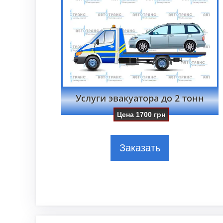
Услуги эвакуатора до 2 тонн
Цена
1700
грн
Заказать