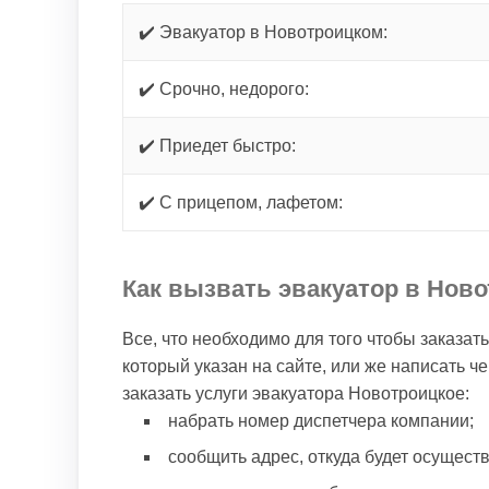
✔️ Эвакуатор в Новотроицком:
✔️ Срочно, недорого:
✔️ Приедет быстро:
✔️ С прицепом, лафетом:
Как вызвать эвакуатор в Нов
Все, что необходимо для того чтобы заказат
который указан на сайте, или же написать ч
заказать услуги эвакуатора Новотроицкое:
набрать номер диспетчера компании;
сообщить адрес, откуда будет осущест