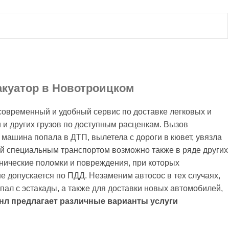
акуатор в Новотроицком
современный и удобный сервис по доставке легковых и
 и других грузов по доступным расценкам.
Вызов
а машина попала в ДТП, вылетела с дороги в кювет, увязла
кой специальным транспортом возможно также в ряде других
анические поломки и повреждения, при которых
 допускается по ПДД. Незаменим автосос в тех случаях,
упал с эстакады, а также для доставки новых автомобилей,
нл предлагает различные варианты услуги