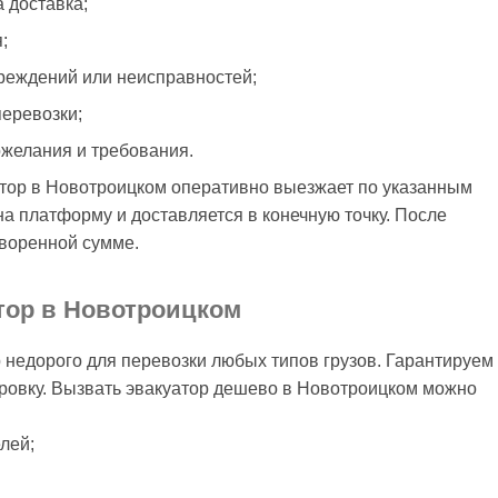
а доставка;
;
реждений или неисправностей;
перевозки;
ожелания и требования.
тор в Новотроицком оперативно выезжает по указанным
а платформу и доставляется в конечную точку. После
оворенной сумме.
атор в Новотроицком
 недорого для перевозки любых типов грузов. Гарантируем
ировку. Вызвать эвакуатор дешево в Новотроицком можно
лей;