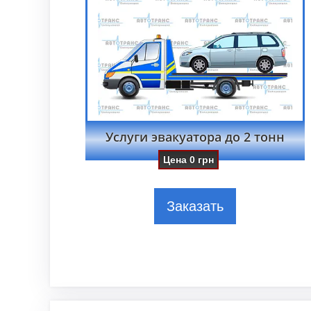
Услуги эвакуатора до 2 тонн
Цена
0
грн
Заказать