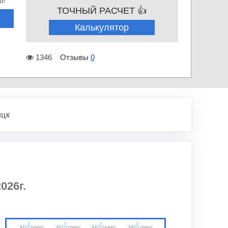
о!
ТОЧНЫЙ РАСЧЕТ 👍
Калькулятор
1346
Отзывы
0
ицк
026г.