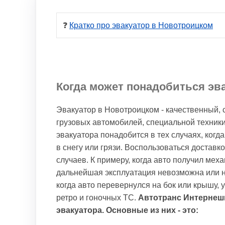
❓ 
Кратко про эвакуатор в Новотроицком
Когда может понадобиться эв
Эвакуатор в Новотроицком - качественный, 
грузовых автомобилей, специальной техники
эвакуатора понадобится в тех случаях, когд
в снегу или грязи. Воспользоваться достав
случаев. К примеру, когда авто получил мех
дальнейшая эксплуатация невозможна или не
когда авто перевернулся на бок или крышу, 
ретро и гоночных ТС.
Автотранс Интернеш
эвакуатора. Основные из них - это: