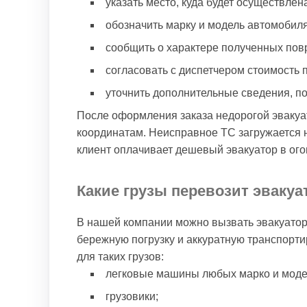
указать место, куда будет осуществлен
обозначить марку и модель автомобиля
сообщить о характере полученных пов
согласовать с диспетчером стоимость 
уточнить дополнительные сведения, п
После оформления заказа недорогой эвакуа
координатам. Неисправное ТС загружается н
клиент оплачивает дешевый эвакуатор в ог
Какие грузы перевозит эваку
В нашей компании можно вызвать эвакуатор
бережную погрузку и аккуратную транспорт
для таких грузов:
легковые машины любых марко и моде
грузовики;