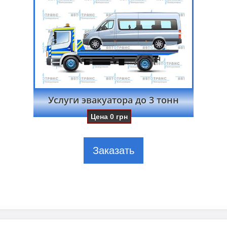
Услуги эвакуатора до 3 тонн
Цена
0
грн
Заказать