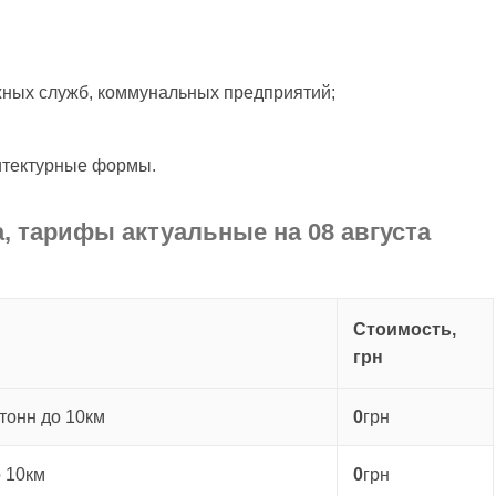
жных служб, коммунальных предприятий;
итектурные формы.
, тарифы актуальные на 08 августа
Стоимость,
грн
тонн до 10км
0
грн
о 10км
0
грн