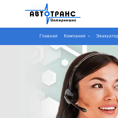
Главная
Компания
Эвакуато