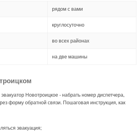
рядом с вами
круглосуточно
во всех районах
на две машины
отроицком
ь эвакуатор Новотроицкое - набрать номер диспетчера,
ерез форму обратной связи. Пошаговая инструкция, как
вляться эвакуация;