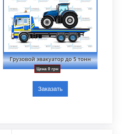
Грузовой эвакуатор до 5 тонн
Цена
0
грн
Заказать