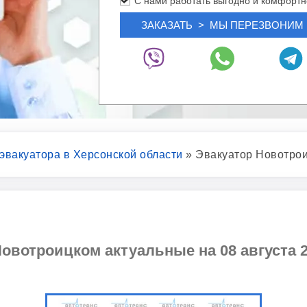
С нами работать выгодно и комфортн
 эвакуатора в Херсонской области
»
Эвакуатор Новотро
Новотроицком актуальные на 08 августа 2