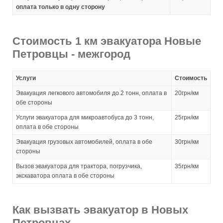
оплата только в одну сторону
Стоимость 1 км эвакуатора Новые
Петровцы - межгород
Услуги
Стоимость
Эвакуация легкового автомобиля до 2 тонн, оплата в
20грн/км
обе стороны
Услуги эвакуатора для микроавтобуса до 3 тонн,
25грн/км
оплата в обе стороны
Эвакуация грузовых автомобилей, оплата в обе
30грн/км
стороны
Вызов эвакуатора для трактора, погрузчика,
35грн/км
экскаватора оплата в обе стороны
Как вызвать эвакуатор в Новых
Петровцах