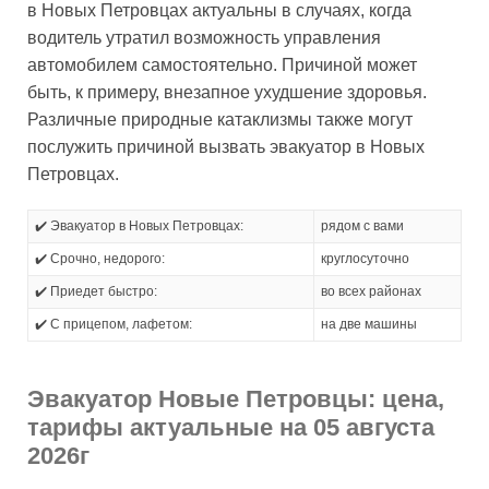
в Новых Петровцах актуальны в случаях, когда
водитель утратил возможность управления
автомобилем самостоятельно. Причиной может
быть, к примеру, внезапное ухудшение здоровья.
Различные природные катаклизмы также могут
послужить причиной вызвать эвакуатор в Новых
Петровцах.
✔️ Эвакуатор в Новых Петровцах:
рядом с вами
✔️ Срочно, недорого:
круглосуточно
✔️ Приедет быстро:
во всех районах
✔️ С прицепом, лафетом:
на две машины
Эвакуатор Новые Петровцы: цена,
тарифы актуальные на 05 августа
2026г