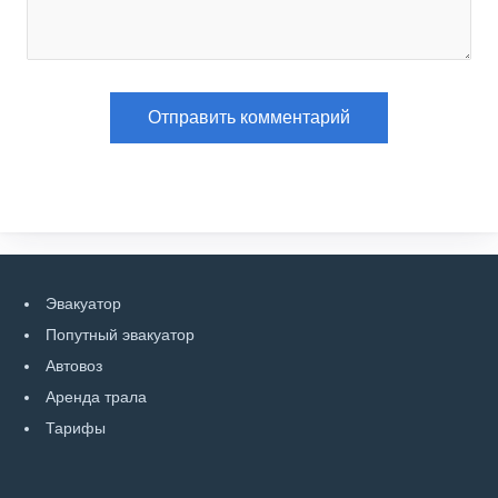
Эвакуатор
Попутный эвакуатор
Автовоз
Аренда трала
Тарифы