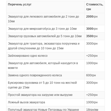
Перечень услуг
Стоимость,
грн
Эвакуатор для легкового автомобиля до 2 тонн до
2000
грн
10км
Эвакуатор для микроавтобуса до 3 тонн до 10км
3000
грн
Эвакуатор грузовых автомобилей до 5 тонн до 10км
3500
грн
Эвакуатор для трактора, экскаватора погрузчика и
3000грн
другой спецтехники до 10 тонн до 15км
Заблокировано одно колесо
+250грн
Эвакуатор для автомобиля, который находится в
1000грн
кювете
Замена одного поврежденного колеса
600грн
Буксировка грузовика от 5 до 10 тонн на жесткой
3000грн
сцепке до 15км
Простой эвакуатора на загрузке или выгрузке
+250грн
Ложный вызов эвакуатора
1000грн
Попутный эвакуатор Новые Петровцы по Украине
18грн/км