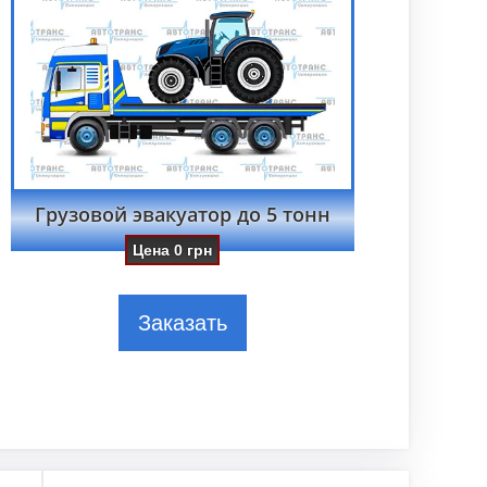
Грузовой эвакуатор до 5 тонн
Цена
0
грн
Заказать