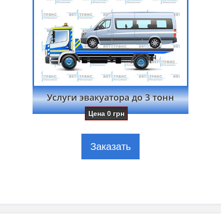
Услуги эвакуатора до 3 тонн
Цена
0
грн
Заказать