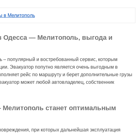
сы в Мелитополь
з Одесса — Мелитополь, выгода и
ь – популярный и востребованный сервис, которым
ции. Эвакуатор попутно является очень выгодным в
ыполняет рейс по маршруту и берет дополнительные грузы
вакуатор может любой автовладелец, собственник
— Мелитополь станет оптимальным
повреждения, при которых дальнейшая эксплуатация