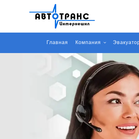
Главная
Компания
Эвакуато