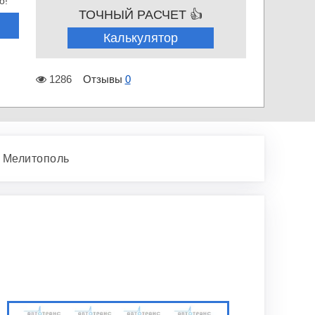
о!
ТОЧНЫЙ РАСЧЕТ 👍
Калькулятор
1286
Отзывы
0
 Мелитополь