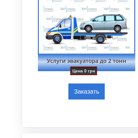
Услуги эвакуатора до 2 тонн
Цена
0
грн
Заказать