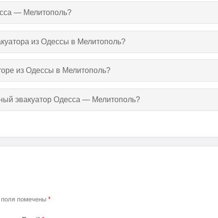
есса — Мелитополь?
вакуатора из Одессы в Мелитополь?
торе из Одессы в Мелитополь?
утный эвакуатор Одесса — Мелитополь?
 поля помечены
*