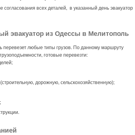
ле согласования всех деталей, в указанный день эвакуатор
ный эвакуатор из Одессы в Мелитополь
ь перевезет любые типы грузов. По данному маршруту
грузоподъемности, готовые перевезти:
делей;
(строительную, дорожную, сельскохозяйственную);
;
трукции.
анией