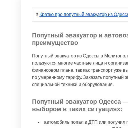
❓ 
Кратко про попутный эвакуатор из Одес
Попутный эвакуатор и автово
преимущество
Попутный эвакуатор из Одессы в Мелитопол
пользуются многие частные лица и организа
финансовом плане, так как транспорт уже в
по умеренному тарифу. Заказать попутный э
специальной техники и оборудования.
Попутный эвакуатор Одесса 
выбором в таких ситуациях:
автомобиль попал в ДТП или получил 