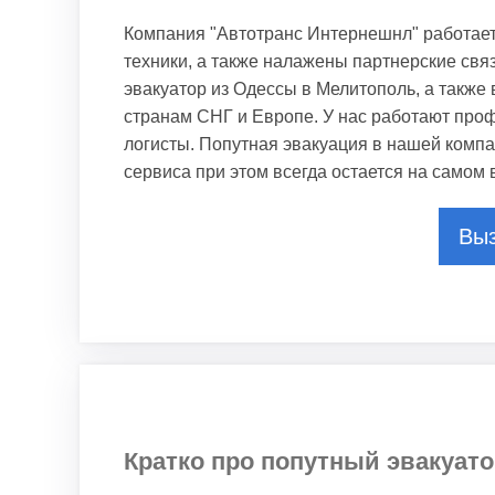
Компания "Автотранс Интернешнл" работает
техники, а также налажены партнерские свя
эвакуатор из Одессы в Мелитополь, а также
странам СНГ и Европе. У нас работают про
логисты. Попутная эвакуация в нашей компа
сервиса при этом всегда остается на самом
Выз
Кратко про попутный эвакуат