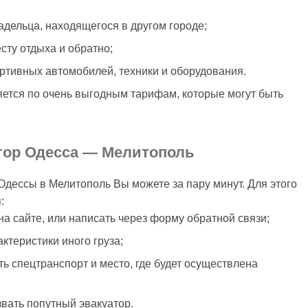
адельца, находящегося в другом городе;
сту отдыха и обратно;
ртивных автомобилей, техники и оборудования.
ется по очень выгодным тарифам, которые могут быть
атор Одесса — Мелитополь
Одессы в Мелитополь Вы можете за пару минут. Для этого
:
на сайте, или написать через форму обратной связи;
ктеристики иного груза;
ть спецтранспорт и место, где будет осуществлена
звать попутный эвакуатор.