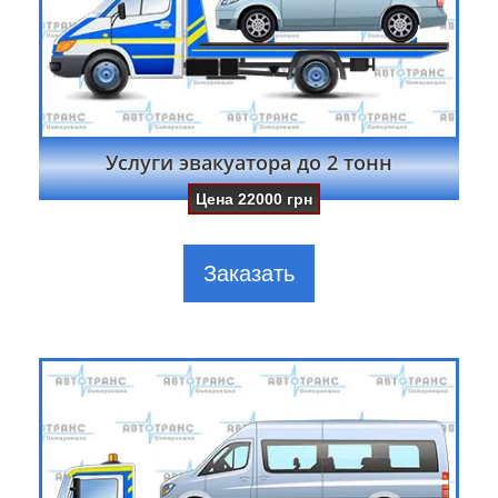
Услуги эвакуатора до 2 тонн
Цена
22000
грн
Заказать