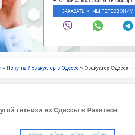
С нами работать выгодно и комфортн
е
»
Попутный эвакуатор в Одессе
»
Эвакуатор Одесса —
угой техники из Одессы в Ракитное