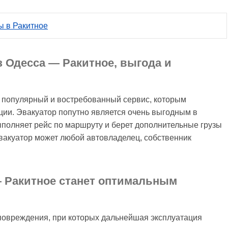
ы в Ракитное
з Одесса — Ракитное, выгода и
– популярный и востребованный сервис, которым
ции. Эвакуатор попутно является очень выгодным в
ыполняет рейс по маршруту и берет дополнительные грузы
вакуатор может любой автовладелец, собственник
 Ракитное станет оптимальным
повреждения, при которых дальнейшая эксплуатация