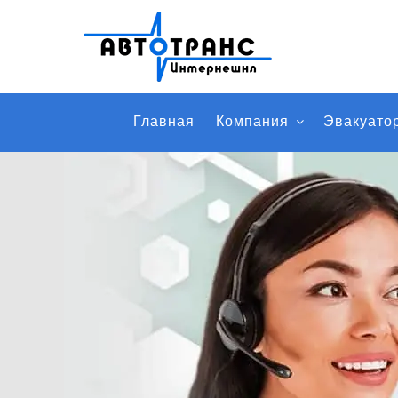
Главная
Компания
Эвакуато