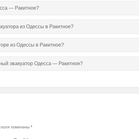
есса — Ракитное?
акуатора из Одессы в Ракитное?
торе из Одессы в Ракитное?
тный эвакуатор Одесса — Ракитное?
 поля помечены
*