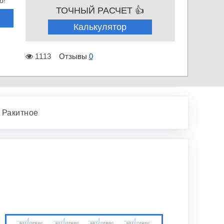
о!
ТОЧНЫЙ РАСЧЕТ 👍
Калькулятор
1113
Отзывы
0
 Ракитное