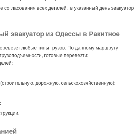
ле согласования всех деталей, в указанный день эвакуатор
ый эвакуатор из Одессы в Ракитное
перевезет любые типы грузов. По данному маршруту
грузоподъемности, готовые перевезти:
делей;
(строительную, дорожную, сельскохозяйственную);
;
трукции.
анией