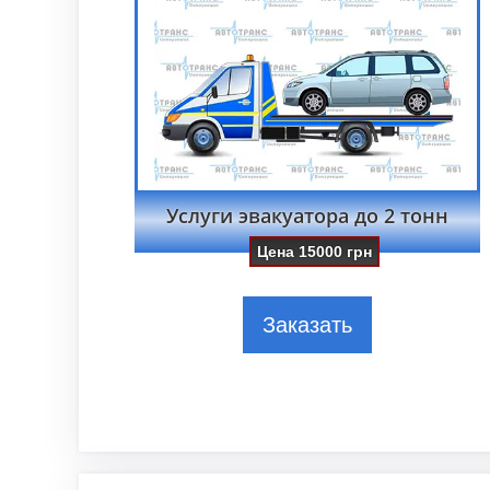
Услуги эвакуатора до 2 тонн
Цена
15000
грн
Заказать