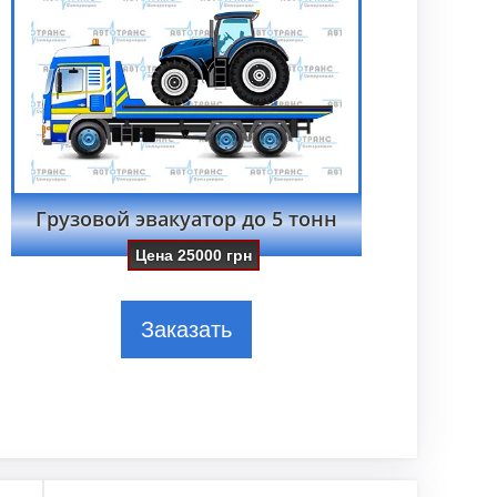
Грузовой эвакуатор до 5 тонн
Цена
25000
грн
Заказать