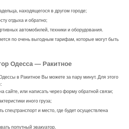
адельца, находящегося в другом городе;
сту отдыха и обратно;
ртивных автомобилей, техники и оборудования.
ется по очень выгодным тарифам, которые могут быть
тор Одесса — Ракитное
Одессы в Ракитное Вы можете за пару минут. Для этого
:
на сайте, или написать через форму обратной связи;
ктеристики иного груза;
ть спецтранспорт и место, где будет осуществлена
звать попутный эвакуатор.