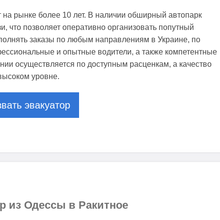
 на рынке более 10 лет. В наличии обширный автопарк
зи, что позволяет оперативно организовать попутный
ыполнять заказы по любым направлениям в Украине, по
фессиональные и опытные водители, а также компетентные
нии осуществляется по доступным расценкам, а качество
 высоком уровне.
вать эвакуатор
р из Одессы в Ракитное