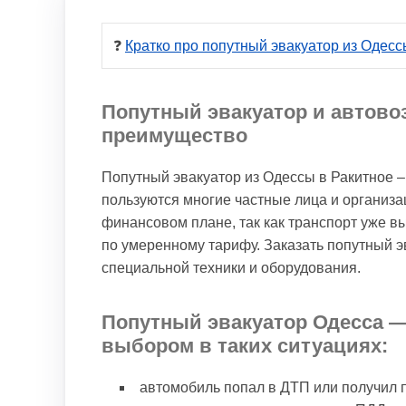
❓ 
Кратко про попутный эвакуатор из Одесс
Попутный эвакуатор и автово
преимущество
Попутный эвакуатор из Одессы в Ракитное 
пользуются многие частные лица и организа
финансовом плане, так как транспорт уже в
по умеренному тарифу. Заказать попутный э
специальной техники и оборудования.
Попутный эвакуатор Одесса —
выбором в таких ситуациях:
автомобиль попал в ДТП или получил 