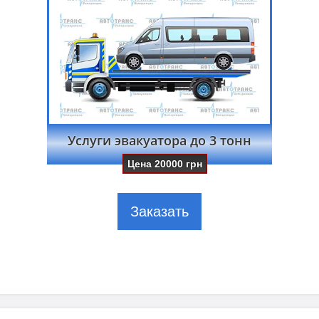
Услуги эвакуатора до 3 тонн
Цена
20000
грн
Заказать