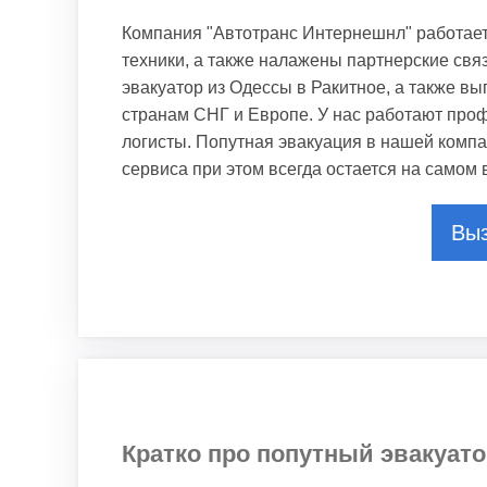
Компания "Автотранс Интернешнл" работает
техники, а также налажены партнерские свя
эвакуатор из Одессы в Ракитное, а также в
странам СНГ и Европе. У нас работают про
логисты. Попутная эвакуация в нашей компа
сервиса при этом всегда остается на самом
Выз
Кратко про попутный эвакуато