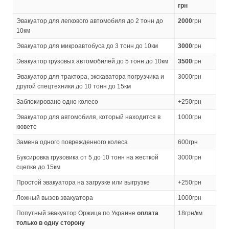
грн
Эвакуатор для легкового автомобиля до 2 тонн до
2000
грн
10км
Эвакуатор для микроавтобуса до 3 тонн до 10км
3000
грн
Эвакуатор грузовых автомобилей до 5 тонн до 10км
3500
грн
Эвакуатор для трактора, экскаватора погрузчика и
3000грн
другой спецтехники до 10 тонн до 15км
Заблокировано одно колесо
+250грн
Эвакуатор для автомобиля, который находится в
1000грн
кювете
Замена одного поврежденного колеса
600грн
Буксировка грузовика от 5 до 10 тонн на жесткой
3000грн
сцепке до 15км
Простой эвакуатора на загрузке или выгрузке
+250грн
Ложный вызов эвакуатора
1000грн
Попутный эвакуатор Оржица по Украине
оплата
18грн/км
только в одну сторону