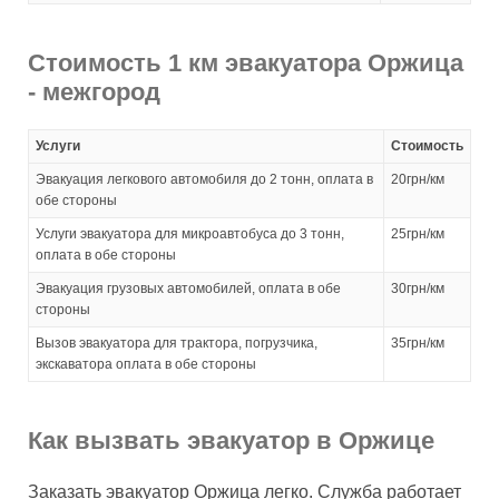
Стоимость 1 км эвакуатора Оржица
- межгород
Услуги
Стоимость
Эвакуация легкового автомобиля до 2 тонн, оплата в
20грн/км
обе стороны
Услуги эвакуатора для микроавтобуса до 3 тонн,
25грн/км
оплата в обе стороны
Эвакуация грузовых автомобилей, оплата в обе
30грн/км
стороны
Вызов эвакуатора для трактора, погрузчика,
35грн/км
экскаватора оплата в обе стороны
Как вызвать эвакуатор в Оржице
Заказать эвакуатор Оржица легко. Служба работает