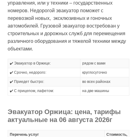
управления, или у техники – государственных
номеров. Недорогой эвакуатор поможет с
перевозкой новых, эксклюзивных и гоночных
автомобилей. Грузовой эвакуатор востребован у
строительных и дорожных служб для перемещения
различного оборудования и тяжелой техники между
объектами.
✔️ Эвакуатор в Оржице:
рядом с вами
✔️ Срочно, недорого:
круглосуточно
✔️ Приедет быстро:
во всех районах
✔️ С прицепом, лафетом:
на две машины
Эвакуатор Оржица: цена, тарифы
актуальные на 06 августа 2026г
Перечень услуг
Стоимость,