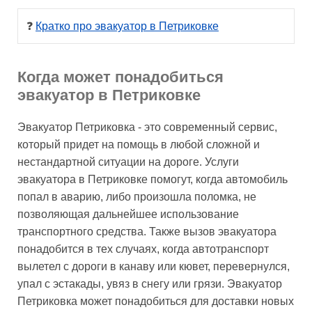
❓ 
Кратко про эвакуатор в Петриковке
Когда может понадобиться
эвакуатор в Петриковке
Эвакуатор Петриковка - это современный сервис,
который придет на помощь в любой сложной и
нестандартной ситуации на дороге. Услуги
эвакуатора в Петриковке помогут, когда автомобиль
попал в аварию, либо произошла поломка, не
позволяющая дальнейшее использование
транспортного средства. Также вызов эвакуатора
понадобится в тех случаях, когда автотранспорт
вылетел с дороги в канаву или кювет, перевернулся,
упал с эстакады, увяз в снегу или грязи. Эвакуатор
Петриковка может понадобиться для доставки новых