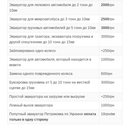
Эвакуатор для легкового автомобиля до 2 тонн до
2000
грн
10км
Эвакуатор для микроавтобуса до 3 тонн до 10км
2500
грн
Эвакуатор грузовых автомобилей до 5 тонн до 10км
3000
грн
Эвакуатор для трактора, экскаватора погрузчика и
3000грн
другой спецтехники до 10 тонн до 15км
Заблокировано одно колесо
+250грн
Эвакуатор для автомобиля, который находится в
1000грн
кювете
Замена одного поврежденного колеса
600грн
Буксировка грузовика от 5 до 10 тонн на жесткой
3000грн
сцепке до 15км
Простой эвакуатора на загрузке или выгрузке
+250грн
Ложный вызов эвакуатора
1000грн
Попутный эвакуатор Петриковка по Украине
оплата
18грн/км
только в одну сторону