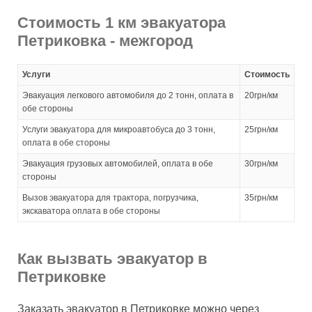
Стоимость 1 км эвакуатора
Петриковка - межгород
Услуги
Стоимость
Эвакуация легкового автомобиля до 2 тонн, оплата в
20грн/км
обе стороны
Услуги эвакуатора для микроавтобуса до 3 тонн,
25грн/км
оплата в обе стороны
Эвакуация грузовых автомобилей, оплата в обе
30грн/км
стороны
Вызов эвакуатора для трактора, погрузчика,
35грн/км
экскаватора оплата в обе стороны
Как вызвать эвакуатор в
Петриковке
Заказать эвакуатор в Петриковке можно через