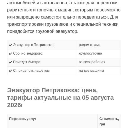
автомобилей из автосалона, а также для перевозки
раритетных и гоночных машин, которым невозможно
или запрещено самостоятельно передвигаться. Для
транспортировки грузовиков и специальной техники
понадобится грузовой эвакуатор.
✔️ Эвакуатор в Петриковке:
рядом с вами
✔️ Срочно, недорого:
круглосуточно
✔️ Приедет быстро:
во всех районах
✔️ С прицепом, лафетом:
на две машины
Эвакуатор Петриковка: цена,
тарифы актуальные на 05 августа
2026г
Перечень услуг
Стоимость,
грн