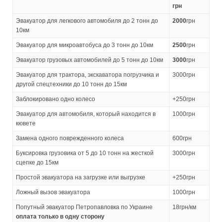
грн
Эвакуатор для легкового автомобиля до 2 тонн до
2000
грн
10км
Эвакуатор для микроавтобуса до 3 тонн до 10км
2500
грн
Эвакуатор грузовых автомобилей до 5 тонн до 10км
3000
грн
Эвакуатор для трактора, экскаватора погрузчика и
3000грн
другой спецтехники до 10 тонн до 15км
Заблокировано одно колесо
+250грн
Эвакуатор для автомобиля, который находится в
1000грн
кювете
Замена одного поврежденного колеса
600грн
Буксировка грузовика от 5 до 10 тонн на жесткой
3000грн
сцепке до 15км
Простой эвакуатора на загрузке или выгрузке
+250грн
Ложный вызов эвакуатора
1000грн
Попутный эвакуатор Петропавловка по Украине
18грн/км
оплата только в одну сторону