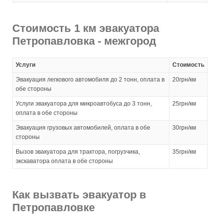
Стоимость 1 км эвакуатора
Петропавловка - межгород
Услуги
Стоимость
Эвакуация легкового автомобиля до 2 тонн, оплата в
20грн/км
обе стороны
Услуги эвакуатора для микроавтобуса до 3 тонн,
25грн/км
оплата в обе стороны
Эвакуация грузовых автомобилей, оплата в обе
30грн/км
стороны
Вызов эвакуатора для трактора, погрузчика,
35грн/км
экскаватора оплата в обе стороны
Как вызвать эвакуатор в
Петропавловке