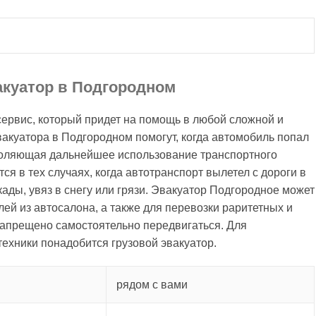
акуатор в Подгородном
сервис, который придет на помощь в любой сложной и
вакуатора в Подгородном помогут, когда автомобиль попал
воляющая дальнейшее использование транспортного
ся в тех случаях, когда автотранспорт вылетел с дороги в
акады, увяз в снегу или грязи. Эвакуатор Подгородное может
ей из автосалона, а также для перевозки раритетных и
апрещено самостоятельно передвигаться. Для
техники понадобится грузовой эвакуатор.
рядом с вами