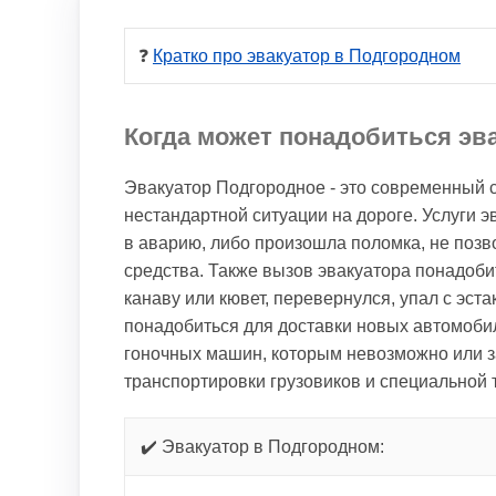
❓ 
Кратко про эвакуатор в Подгородном
Когда может понадобиться эв
Эвакуатор Подгородное - это современный 
нестандартной ситуации на дороге. Услуги э
в аварию, либо произошла поломка, не поз
средства. Также вызов эвакуатора понадобит
канаву или кювет, перевернулся, упал с эст
понадобиться для доставки новых автомобил
гоночных машин, которым невозможно или з
транспортировки грузовиков и специальной 
✔️ Эвакуатор в Подгородном: