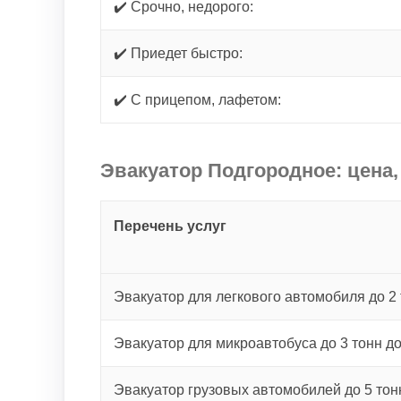
✔️ Срочно, недорого:
✔️ Приедет быстро:
✔️ С прицепом, лафетом:
Эвакуатор Подгородное: цена,
Перечень услуг
Эвакуатор для легкового автомобиля до 2 
Эвакуатор для микроавтобуса до 3 тонн д
Эвакуатор грузовых автомобилей до 5 тон