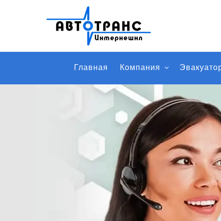
Главная
Компания
Эвакуато