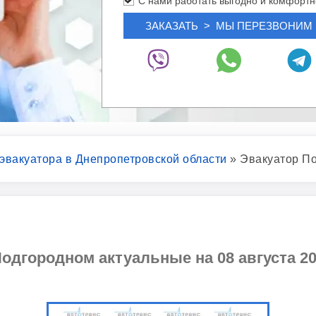
С нами работать выгодно и комфортн
 эвакуатора в Днепропетровской области
»
Эвакуатор П
одгородном актуальные на 08 августа 20