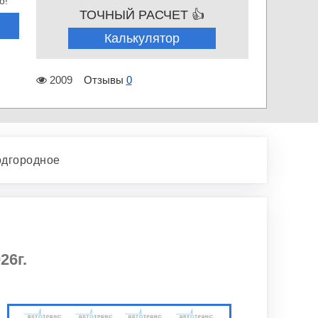
о!
ТОЧНЫЙ РАСЧЕТ 👍
Калькулятор
2009
Отзывы
0
одгородное
26г.