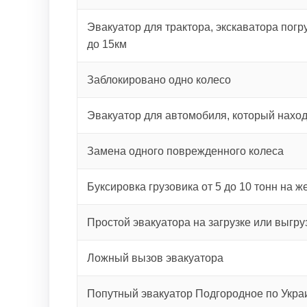
Эвакуатор для трактора, экскаватора погру
до 15км
Заблокировано одно колесо
Эвакуатор для автомобиля, который наход
Замена одного поврежденного колеса
Буксировка грузовика от 5 до 10 тонн на ж
Простой эвакуатора на загрузке или выгру
Ложный вызов эвакуатора
Попутный эвакуатор Подгородное по Укр