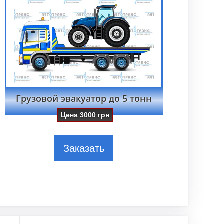
Грузовой эвакуатор до 5 тонн
Цена
3000
грн
Заказать