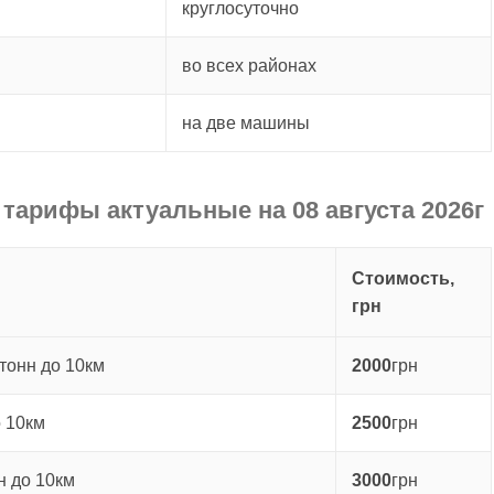
круглосуточно
во всех районах
на две машины
 тарифы актуальные на 08 августа 2026г
Стоимость,
грн
тонн до 10км
2000
грн
о 10км
2500
грн
н до 10км
3000
грн