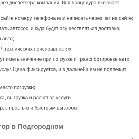
рез диспетчера компании. Вся процедура включает
сайте номеру телефона или написать через чат на сайте;
ать автосос, и куда будет осуществляться доставка;
 авто;
/ технических неисправностях;
т иметь значение при погрузке и транспортировке авто;
услуг. Цена фиксируется, и в дальнейшем не подлежит
место погрузки;
а, выгрузка и расчет за услуги.
р, с простым и быстрым вызовом.
тор в Подгородном