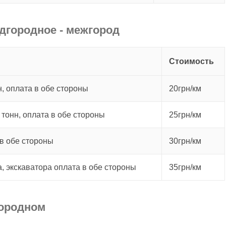
дгородное - межгород
Стоимость
, оплата в обе стороны
20грн/км
 тонн, оплата в обе стороны
25грн/км
в обе стороны
30грн/км
а, экскаватора оплата в обе стороны
35грн/км
городном