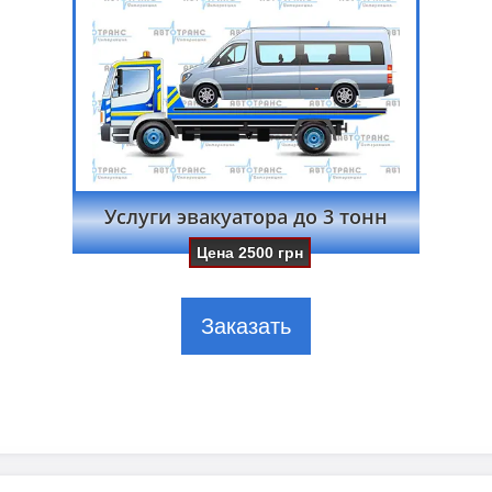
Услуги эвакуатора до 3 тонн
Цена
2500
грн
Заказать