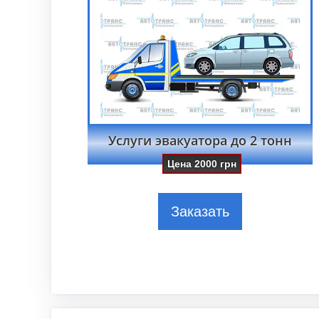
Услуги эвакуатора до 2 тонн
Цена
2000
грн
Заказать