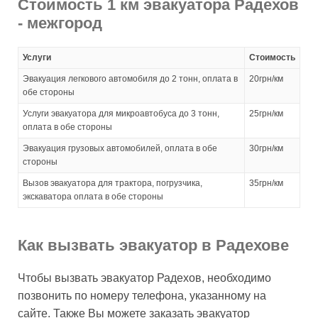
Стоимость 1 км эвакуатора Радехов
- межгород
Услуги
Стоимость
Эвакуация легкового автомобиля до 2 тонн, оплата в
20грн/км
обе стороны
Услуги эвакуатора для микроавтобуса до 3 тонн,
25грн/км
оплата в обе стороны
Эвакуация грузовых автомобилей, оплата в обе
30грн/км
стороны
Вызов эвакуатора для трактора, погрузчика,
35грн/км
экскаватора оплата в обе стороны
Как вызвать эвакуатор в Радехове
Чтобы вызвать эвакуатор Радехов, необходимо
позвонить по номеру телефона, указанному на
сайте. Также Вы можете заказать эвакуатор