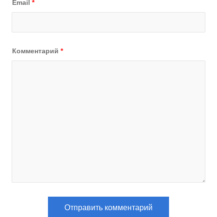
Email
*
Комментарий
*