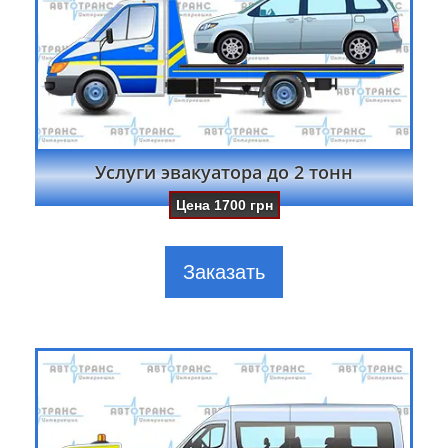
Услуги эвакуатора до 2 тонн
Цена
1700
грн
Заказать