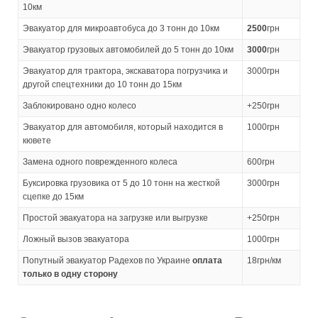
10км
Эвакуатор для микроавтобуса до 3 тонн до 10км
2500
грн
Эвакуатор грузовых автомобилей до 5 тонн до 10км
3000
грн
Эвакуатор для трактора, экскаватора погрузчика и
3000грн
другой спецтехники до 10 тонн до 15км
Заблокировано одно колесо
+250грн
Эвакуатор для автомобиля, который находится в
1000грн
кювете
Замена одного поврежденного колеса
600грн
Буксировка грузовика от 5 до 10 тонн на жесткой
3000грн
сцепке до 15км
Простой эвакуатора на загрузке или выгрузке
+250грн
Ложный вызов эвакуатора
1000грн
Попутный эвакуатор Радехов по Украине
оплата
18грн/км
только в одну сторону