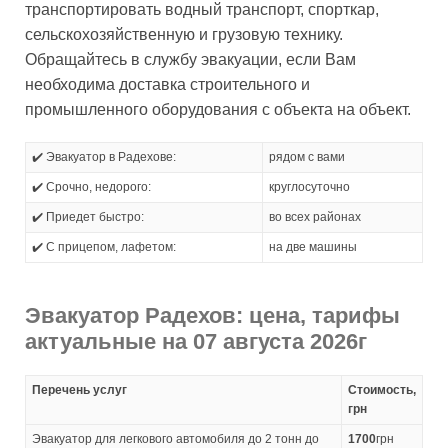
транспортировать водный транспорт, спорткар,
сельскохозяйственную и грузовую технику.
Обращайтесь в службу эвакуации, если Вам
необходима доставка строительного и
промышленного оборудования с объекта на объект.
✔️ Эвакуатор в Радехове:
рядом с вами
✔️ Срочно, недорого:
круглосуточно
✔️ Приедет быстро:
во всех районах
✔️ С прицепом, лафетом:
на две машины
Эвакуатор Радехов: цена, тарифы
актуальные на 07 августа 2026г
Перечень услуг
Стоимость,
грн
Эвакуатор для легкового автомобиля до 2 тонн до
1700
грн