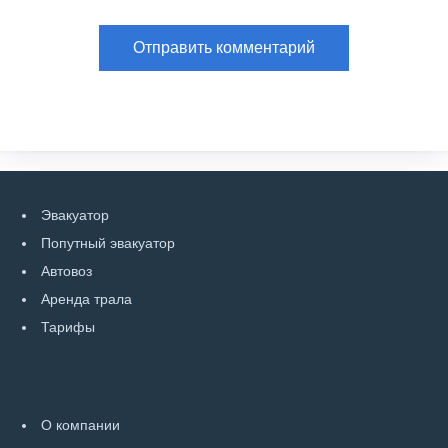
Эвакуатор
Попутный эвакуатор
Автовоз
Аренда трала
Тарифы
О компании