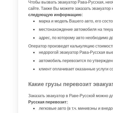
Чтобы вызвать эвакуатор Рава-Русская, нео
сайте. Также Вы можете заказать эвакуатор
следующую информацию:
марка и модель Вашего авто, его состо
местонахождение автомобиля на теку
адрес, по которому авто необходимо д
Оператор произведет калькуляцию стоимост
недорогой эвакуатор Рава-Русская вые
автомобиль перевозится по утвержде
клиент оплачивает оказанные услуги с
Какие грузы перевозит эвакуа
Заказать эвакуатор в Раве-Русской можно д
Русская перевозит:
легковые авто (в т.ч. минивэны и внед