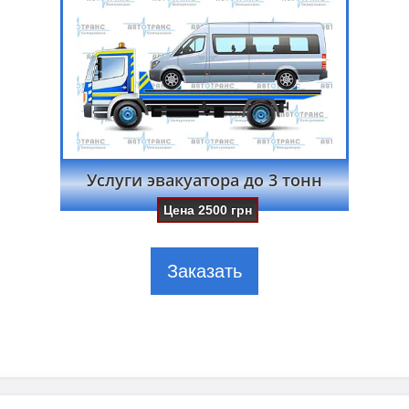
Услуги эвакуатора до 3 тонн
Цена
2500
грн
Заказать