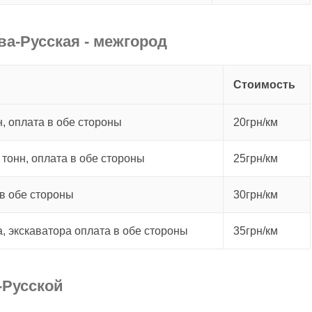
ва-Русская - межгород
Стоимость
, оплата в обе стороны
20грн/км
 тонн, оплата в обе стороны
25грн/км
в обе стороны
30грн/км
а, экскаватора оплата в обе стороны
35грн/км
-Русской