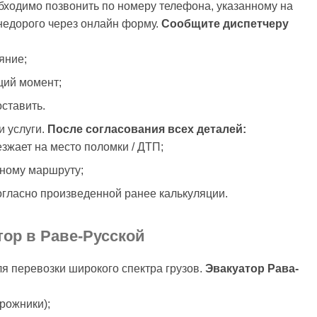
бходимо позвонить по номеру телефона, указанному на
 недорого через онлайн форму.
Сообщите диспетчеру
яние;
щий момент;
оставить.
и услуги.
После согласования всех деталей:
зжает на место поломки / ДТП;
нному маршруту;
огласно произведенной ранее калькуляции.
тор в Раве-Русской
ля перевозки широкого спектра грузов.
Эвакуатор Рава-
орожники);