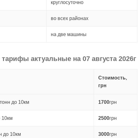
круглосуточно
во всех районах
на две машины
, тарифы актуальные на 07 августа 2026г
Стоимость,
грн
тонн до 10км
1700
грн
о 10км
2500
грн
н до 10км
3000
грн