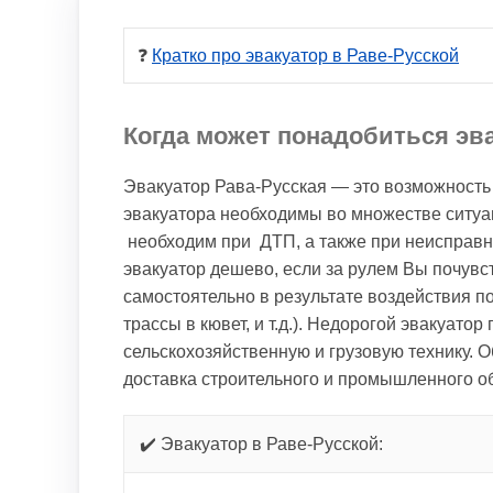
❓ 
Кратко про эвакуатор в Раве-Русской
Когда может понадобиться эва
Эвакуатор Рава-Русская — это возможность 
эвакуатора необходимы во множестве ситуац
необходим при ДТП, а также при неисправн
эвакуатор дешево, если за рулем Вы почув
самостоятельно в результате воздействия по
трассы в кювет, и т.д.). Недорогой эвакуато
сельскохозяйственную и грузовую технику. 
доставка строительного и промышленного об
✔️ Эвакуатор в Раве-Русской: