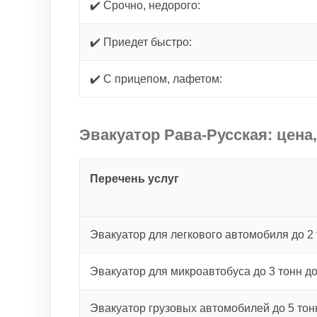
✔️ Срочно, недорого:
✔️ Приедет быстро:
✔️ С прицепом, лафетом:
Эвакуатор Рава-Русская: цена
Перечень услуг
Эвакуатор для легкового автомобиля до 2 
Эвакуатор для микроавтобуса до 3 тонн д
Эвакуатор грузовых автомобилей до 5 тон