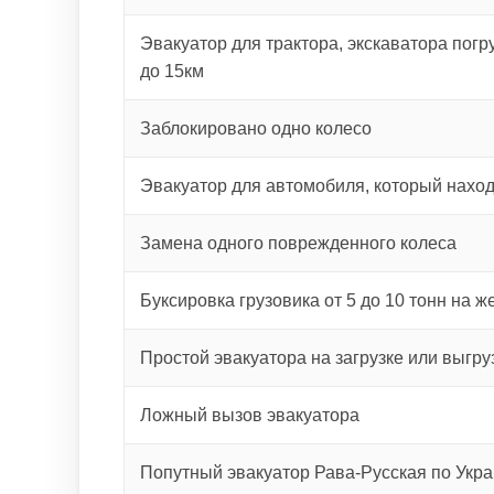
Эвакуатор для трактора, экскаватора погру
до 15км
Заблокировано одно колесо
Эвакуатор для автомобиля, который наход
Замена одного поврежденного колеса
Буксировка грузовика от 5 до 10 тонн на ж
Простой эвакуатора на загрузке или выгру
Ложный вызов эвакуатора
Попутный эвакуатор Рава-Русская по Укр