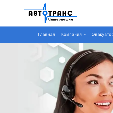
Главная
Компания
Эвакуато