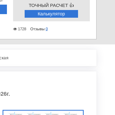
о!
ТОЧНЫЙ РАСЧЕТ 👍
Калькулятор
1728
Отзывы
0
ская
26г.