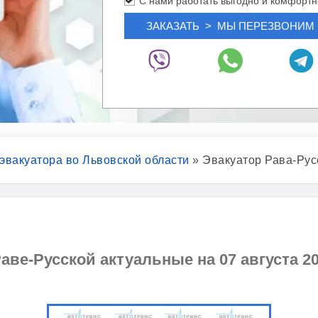
С нами работать выгодно и комфортн
 эвакуатора во Львовской области
»
Эвакуатор Рава-Рус
аве-Русской актуальные на 07 августа 20