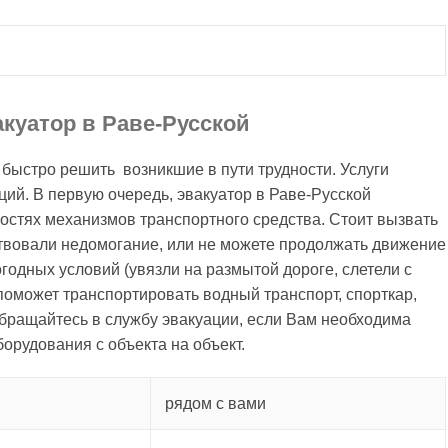
куатор в Раве-Русской
быстро решить возникшие в пути трудности. Услуги
ий. В первую очередь, эвакуатор в Раве-Русской
остях механизмов транспортного средства. Стоит вызвать
ствовали недомогание, или не можете продолжать движение
годных условий (увязли на размытой дороге, слетели с
р поможет транспортировать водный транспорт, спорткар,
Обращайтесь в службу эвакуации, если Вам необходима
орудования с объекта на объект.
рядом с вами