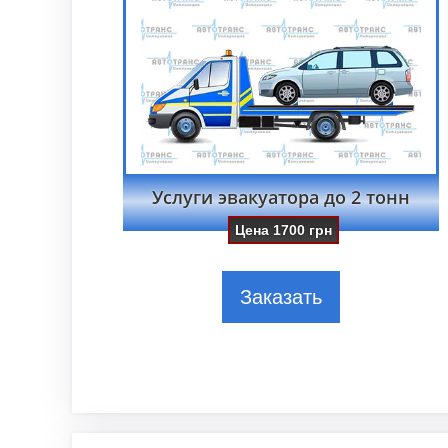
Услуги эвакуатора до 2 тонн
Цена
1700
грн
Заказать