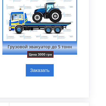
Грузовой эвакуатор до 5 тонн
Цена
3000
грн
Заказать