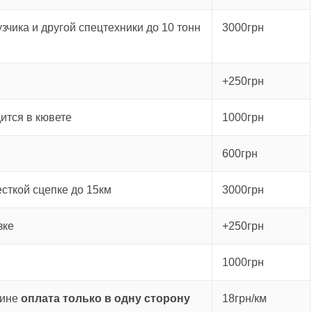
зчика и другой спецтехники до 10 тонн
3000грн
+250грн
ится в кювете
1000грн
600грн
есткой сцепке до 15км
3000грн
зке
+250грн
1000грн
аине
оплата только в одну сторону
18грн/км