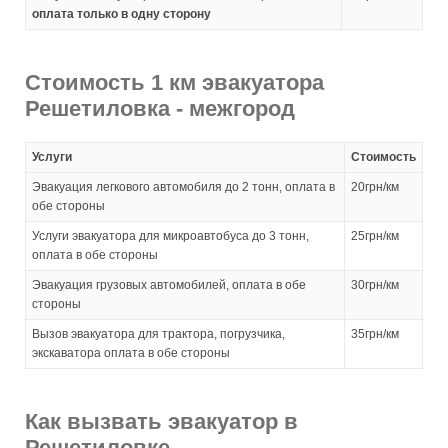
оплата только в одну сторону
Стоимость 1 км эвакуатора
Решетиловка - межгород
Услуги
Стоимость
Эвакуация легкового автомобиля до 2 тонн, оплата в
20грн/км
обе стороны
Услуги эвакуатора для микроавтобуса до 3 тонн,
25грн/км
оплата в обе стороны
Эвакуация грузовых автомобилей, оплата в обе
30грн/км
стороны
Вызов эвакуатора для трактора, погрузчика,
35грн/км
экскаватора оплата в обе стороны
Как вызвать эвакуатор в
Решетиловке