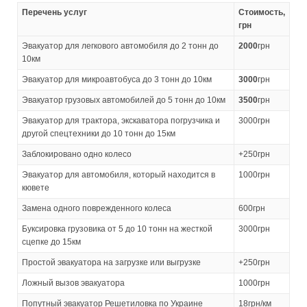
Перечень услуг
Стоимость,
грн
Эвакуатор для легкового автомобиля до 2 тонн до
2000
грн
10км
Эвакуатор для микроавтобуса до 3 тонн до 10км
3000
грн
Эвакуатор грузовых автомобилей до 5 тонн до 10км
3500
грн
Эвакуатор для трактора, экскаватора погрузчика и
3000грн
другой спецтехники до 10 тонн до 15км
Заблокировано одно колесо
+250грн
Эвакуатор для автомобиля, который находится в
1000грн
кювете
Замена одного поврежденного колеса
600грн
Буксировка грузовика от 5 до 10 тонн на жесткой
3000грн
сцепке до 15км
Простой эвакуатора на загрузке или выгрузке
+250грн
Ложный вызов эвакуатора
1000грн
Попутный эвакуатор Решетиловка по Украине
18грн/км