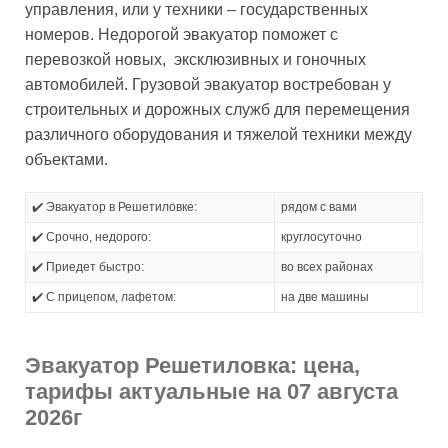
управления, или у техники – государственных
номеров. Недорогой эвакуатор поможет с
перевозкой новых, эксклюзивных и гоночных
автомобилей. Грузовой эвакуатор востребован у
строительных и дорожных служб для перемещения
различного оборудования и тяжелой техники между
объектами.
✔️ Эвакуатор в Решетиловке:
рядом с вами
✔️ Срочно, недорого:
круглосуточно
✔️ Приедет быстро:
во всех районах
✔️ С прицепом, лафетом:
на две машины
Эвакуатор Решетиловка: цена,
тарифы актуальные на 07 августа
2026г