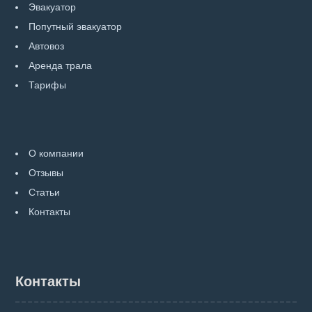
Эвакуатор
Попутный эвакуатор
Автовоз
Аренда трала
Тарифы
О компании
Отзывы
Статьи
Контакты
Контакты