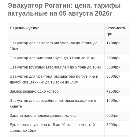
Эвакуатор Рогатин: цена, тарифы
актуальные на 05 августа 2026г
Перечень услуг
Стоимость,
грн
Эвакуатор для легкового автомобиля до 2 тонн до
1700
грн
10км
Эвакуатор для микроавтобуса до 3 тонн до 10км
2500
грн
Эвакуатор грузовых автомобилей до 5 тонн до 10км
3000
грн
Эвакуатор для трактора, экскаватора погрузчика и
3000грн
другой спецтехники до 10 тонн до 15км
Заблокировано одно колесо
+250грн
Эвакуатор для автомобиля, который находится в
1000грн
кювете
Замена одного поврежденного колеса
600грн
Буксировка грузовика от 5 до 10 тонн на жесткой
3000грн
сцепке до 15км