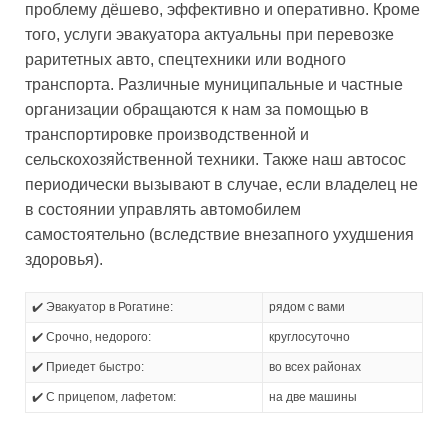
проблему дёшево, эффективно и оперативно. Кроме
того, услуги эвакуатора актуальны при перевозке
раритетных авто, спецтехники или водного
транспорта. Различные муниципальные и частные
организации обращаются к нам за помощью в
транспортировке производственной и
сельскохозяйственной техники. Также наш автосос
периодически вызывают в случае, если владелец не
в состоянии управлять автомобилем
самостоятельно (вследствие внезапного ухудшения
здоровья).
✔️ Эвакуатор в Рогатине:
рядом с вами
✔️ Срочно, недорого:
круглосуточно
✔️ Приедет быстро:
во всех районах
✔️ С прицепом, лафетом:
на две машины