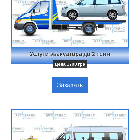
Услуги эвакуатора до 2 тонн
Цена
1700
грн
Заказать