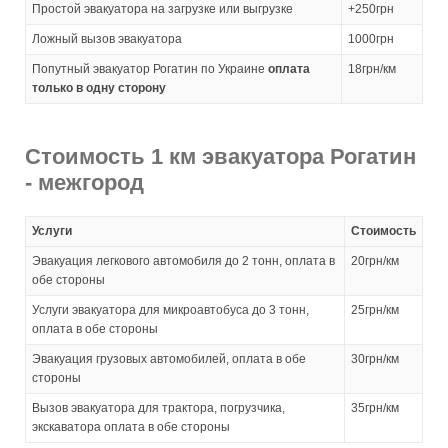
Простой эвакуатора на загрузке или выгрузке
+250грн
Ложный вызов эвакуатора
1000грн
Попутный эвакуатор Рогатин по Украине
оплата
18грн/км
только в одну сторону
Стоимость 1 км эвакуатора Рогатин
- межгород
Услуги
Стоимость
Эвакуация легкового автомобиля до 2 тонн, оплата в
20грн/км
обе стороны
Услуги эвакуатора для микроавтобуса до 3 тонн,
25грн/км
оплата в обе стороны
Эвакуация грузовых автомобилей, оплата в обе
30грн/км
стороны
Вызов эвакуатора для трактора, погрузчика,
35грн/км
экскаватора оплата в обе стороны