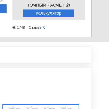
о!
ТОЧНЫЙ РАСЧЕТ 👍
Калькулятор
1748
Отзывы
0