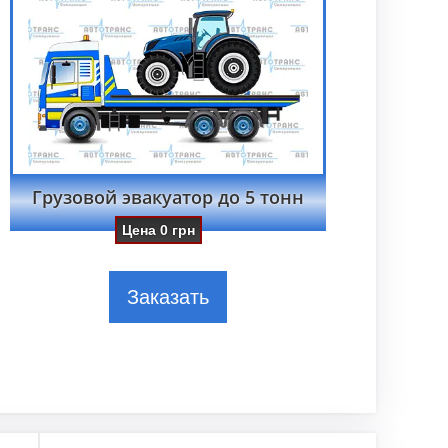
Грузовой эвакуатор до 5 тонн
Цена
0
грн
Заказать