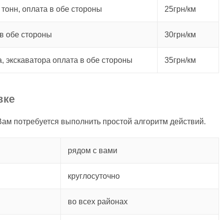
 тонн, оплата в обе стороны
25грн/км
в обе стороны
30грн/км
а, экскаватора оплата в обе стороны
35грн/км
вке
 Вам потребуется выполнить простой алгоритм действий.
рядом с вами
круглосуточно
во всех районах