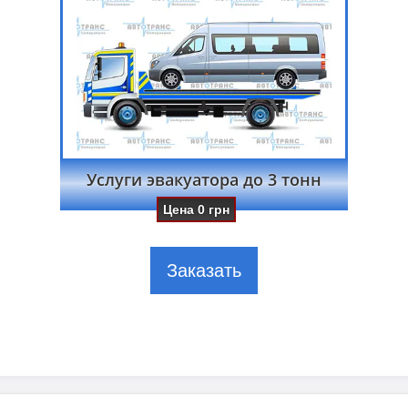
Услуги эвакуатора до 3 тонн
Цена
0
грн
Заказать