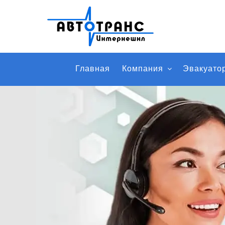
Главная
Компания
Эвакуато