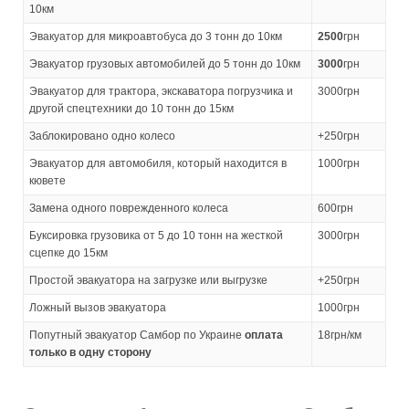
10км
Эвакуатор для микроавтобуса до 3 тонн до 10км
2500
грн
Эвакуатор грузовых автомобилей до 5 тонн до 10км
3000
грн
Эвакуатор для трактора, экскаватора погрузчика и
3000грн
другой спецтехники до 10 тонн до 15км
Заблокировано одно колесо
+250грн
Эвакуатор для автомобиля, который находится в
1000грн
кювете
Замена одного поврежденного колеса
600грн
Буксировка грузовика от 5 до 10 тонн на жесткой
3000грн
сцепке до 15км
Простой эвакуатора на загрузке или выгрузке
+250грн
Ложный вызов эвакуатора
1000грн
Попутный эвакуатор Самбор по Украине
оплата
18грн/км
только в одну сторону