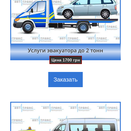
Услуги эвакуатора до 2 тонн
Цена
1700
грн
Заказать