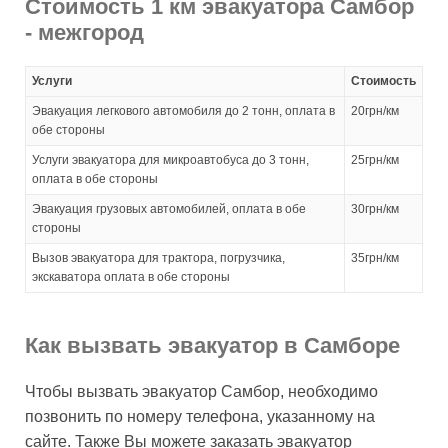
Стоимость 1 км эвакуатора Самбор
- межгород
Услуги
Стоимость
Эвакуация легкового автомобиля до 2 тонн, оплата в
20грн/км
обе стороны
Услуги эвакуатора для микроавтобуса до 3 тонн,
25грн/км
оплата в обе стороны
Эвакуация грузовых автомобилей, оплата в обе
30грн/км
стороны
Вызов эвакуатора для трактора, погрузчика,
35грн/км
экскаватора оплата в обе стороны
Как вызвать эвакуатор в Самборе
Чтобы вызвать эвакуатор Самбор, необходимо
позвонить по номеру телефона, указанному на
сайте. Также Вы можете заказать эвакуатор