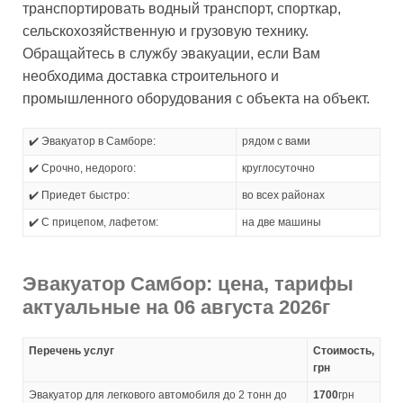
транспортировать водный транспорт, спорткар,
сельскохозяйственную и грузовую технику.
Обращайтесь в службу эвакуации, если Вам
необходима доставка строительного и
промышленного оборудования с объекта на объект.
✔️ Эвакуатор в Самборе:
рядом с вами
✔️ Срочно, недорого:
круглосуточно
✔️ Приедет быстро:
во всех районах
✔️ С прицепом, лафетом:
на две машины
Эвакуатор Самбор: цена, тарифы
актуальные на 06 августа 2026г
Перечень услуг
Стоимость,
грн
Эвакуатор для легкового автомобиля до 2 тонн до
1700
грн