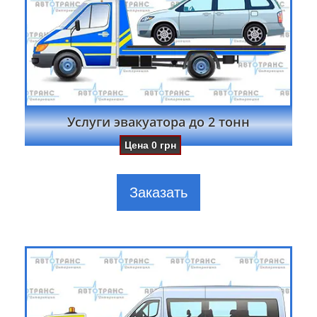
Услуги эвакуатора до 2 тонн
Цена
0
грн
Заказать