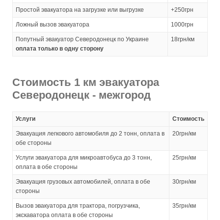
Простой эвакуатора на загрузке или выгрузке
+250грн
Ложный вызов эвакуатора
1000грн
Попутный эвакуатор Северодонецк по Украине
18грн/км
оплата только в одну сторону
Стоимость 1 км эвакуатора
Северодонецк - межгород
Услуги
Стоимость
Эвакуация легкового автомобиля до 2 тонн, оплата в
20грн/км
обе стороны
Услуги эвакуатора для микроавтобуса до 3 тонн,
25грн/км
оплата в обе стороны
Эвакуация грузовых автомобилей, оплата в обе
30грн/км
стороны
Вызов эвакуатора для трактора, погрузчика,
35грн/км
экскаватора оплата в обе стороны