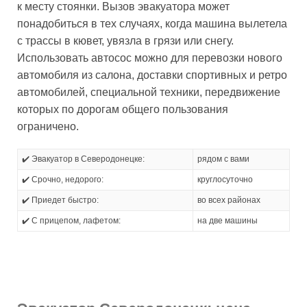
к месту стоянки. Вызов эвакуатора может
понадобиться в тех случаях, когда машина вылетела
с трассы в кювет, увязла в грязи или снегу.
Использовать автосос можно для перевозки нового
автомобиля из салона, доставки спортивных и ретро
автомобилей, специальной техники, передвижение
которых по дорогам общего пользования
ограничено.
✔️ Эвакуатор в Северодонецке:
рядом с вами
✔️ Срочно, недорого:
круглосуточно
✔️ Приедет быстро:
во всех районах
✔️ С прицепом, лафетом:
на две машины