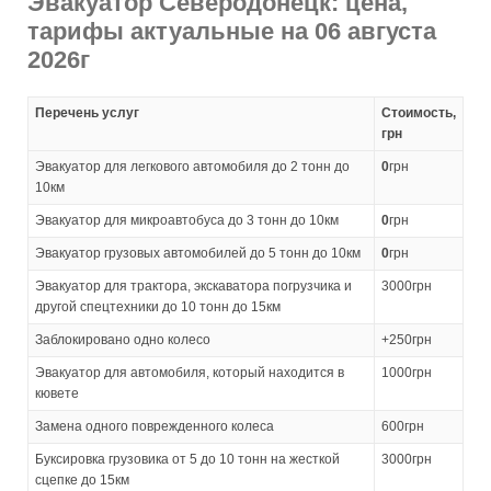
Эвакуатор Северодонецк: цена,
тарифы актуальные на 06 августа
2026г
Перечень услуг
Стоимость,
грн
Эвакуатор для легкового автомобиля до 2 тонн до
0
грн
10км
Эвакуатор для микроавтобуса до 3 тонн до 10км
0
грн
Эвакуатор грузовых автомобилей до 5 тонн до 10км
0
грн
Эвакуатор для трактора, экскаватора погрузчика и
3000грн
другой спецтехники до 10 тонн до 15км
Заблокировано одно колесо
+250грн
Эвакуатор для автомобиля, который находится в
1000грн
кювете
Замена одного поврежденного колеса
600грн
Буксировка грузовика от 5 до 10 тонн на жесткой
3000грн
сцепке до 15км